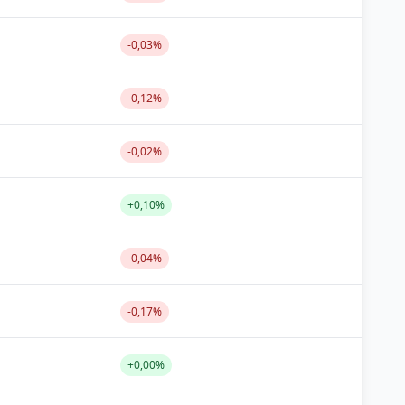
-0,03%
-0,12%
-0,02%
+0,10%
-0,04%
-0,17%
+0,00%