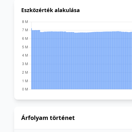
Eszközérték alakulása
Árfolyam történet