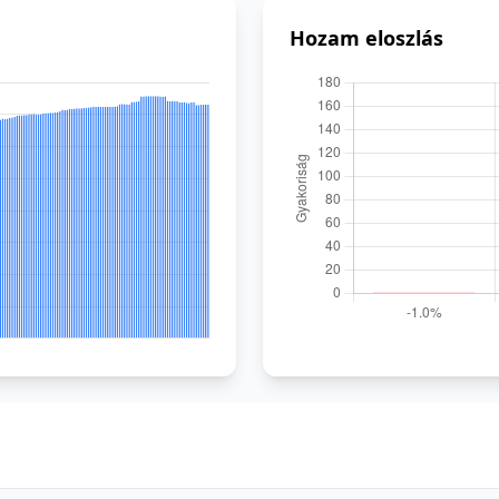
Hozam eloszlás