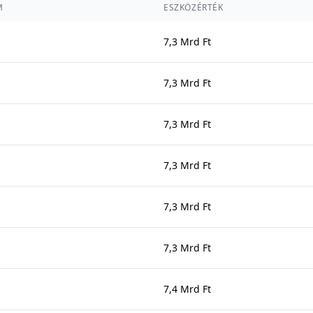
M
ESZKÖZÉRTÉK
7,3 Mrd Ft
7,3 Mrd Ft
7,3 Mrd Ft
7,3 Mrd Ft
7,3 Mrd Ft
7,3 Mrd Ft
7,4 Mrd Ft