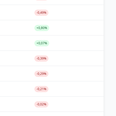
-0,49%
+0,80%
+0,07%
-0,39%
-0,29%
-0,21%
-0,02%