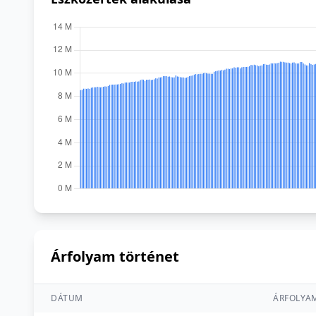
Árfolyam történet
DÁTUM
ÁRFOLYA