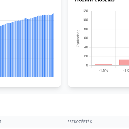
M
ESZKÖZÉRTÉK