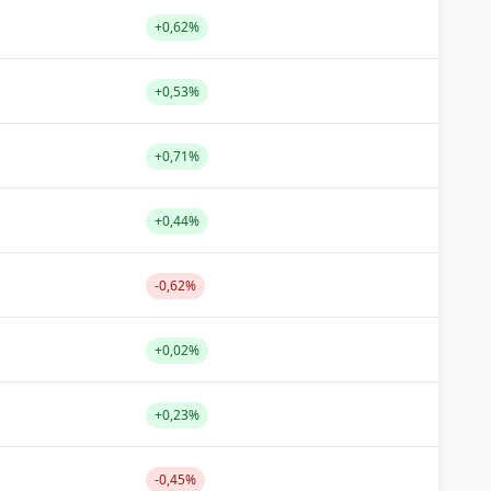
+0,62%
+0,53%
+0,71%
+0,44%
-0,62%
+0,02%
+0,23%
-0,45%