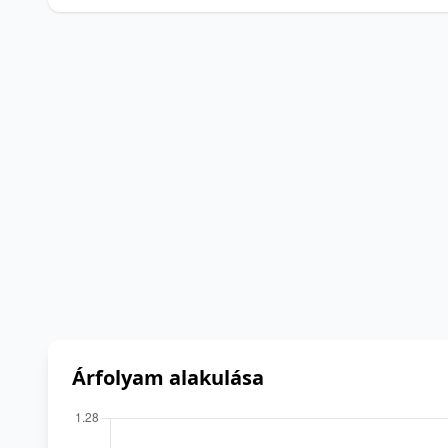
Árfolyam alakulása