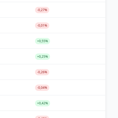
-0,27%
-0,01%
+0,55%
+0,25%
-0,26%
-0,04%
+0,42%