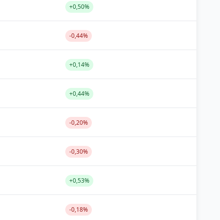
+0,50%
-0,44%
+0,14%
+0,44%
-0,20%
-0,30%
+0,53%
-0,18%