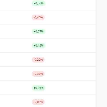
+0,56%
-0,40%
+0,07%
+0,45%
-0,20%
-0,32%
+0,36%
-0,03%