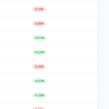
-0,16%
-0,06%
+0,55%
+0,24%
-0,36%
+0,03%
+0,38%