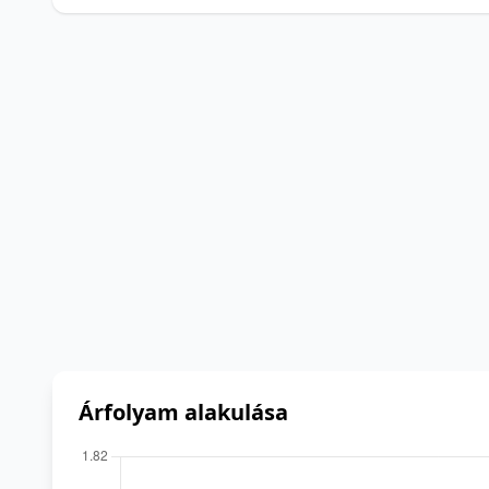
Árfolyam alakulása