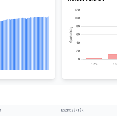
M
ESZKÖZÉRTÉK