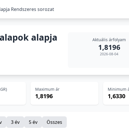
lapja Rendszeres sorozat
alapok alapja
Aktuális árfolyam
1,8196
2026-08-04
AGR)
Maximum ár
Minimum 
1,8196
1,6330
v
3 év
5 év
Összes