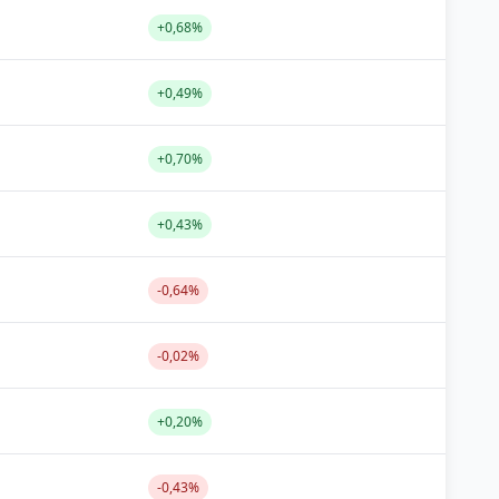
+0,68%
+0,49%
+0,70%
+0,43%
-0,64%
-0,02%
+0,20%
-0,43%