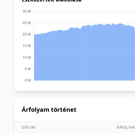
Árfolyam történet
DÁTUM
ÁRFOLYA