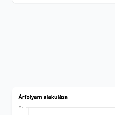
Árfolyam alakulása