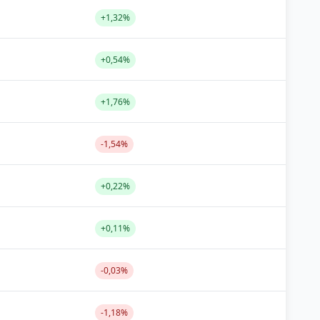
+1,32%
+0,54%
+1,76%
-1,54%
+0,22%
+0,11%
-0,03%
-1,18%