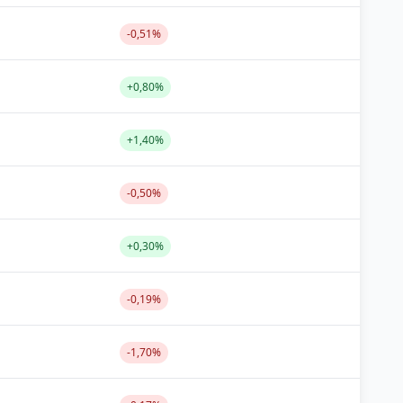
-0,51%
+0,80%
+1,40%
-0,50%
+0,30%
-0,19%
-1,70%