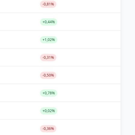
-0,81%
+0,44%
+1,02%
-0,31%
-0,50%
+0,78%
+0,02%
-0,36%