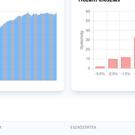
M
ESZKÖZÉRTÉK