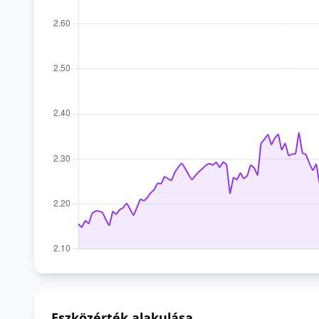
Eszközérték alakulása