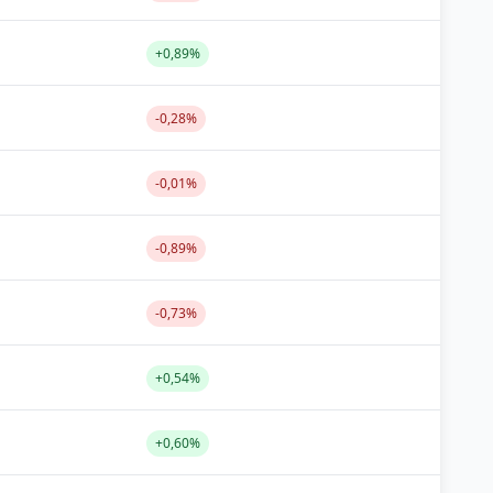
+0,89%
-0,28%
-0,01%
-0,89%
-0,73%
+0,54%
+0,60%