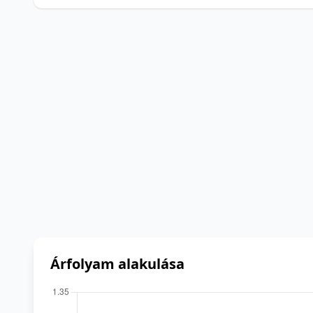
Árfolyam alakulása