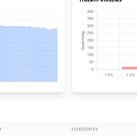
M
ESZKÖZÉRTÉK