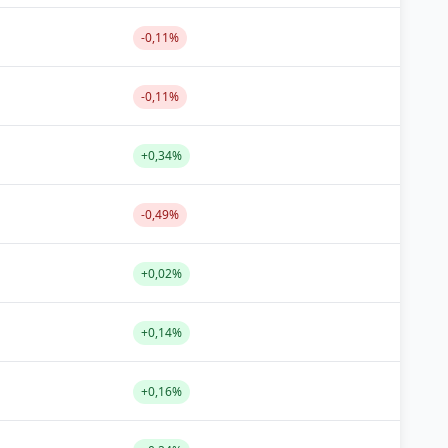
-0,11%
-0,11%
+0,34%
-0,49%
+0,02%
+0,14%
+0,16%