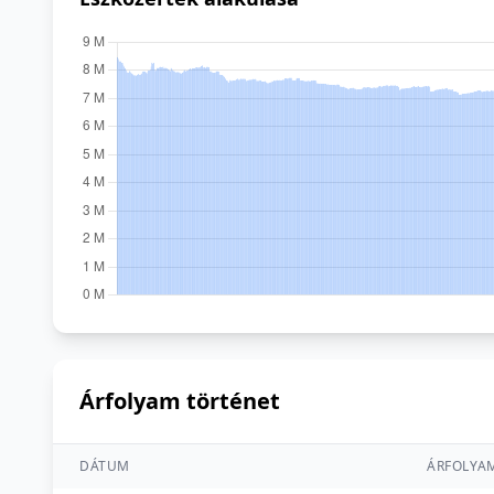
Árfolyam történet
DÁTUM
ÁRFOLYA