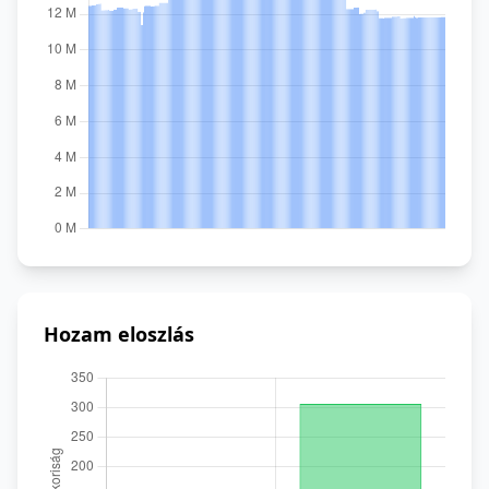
Hozam eloszlás