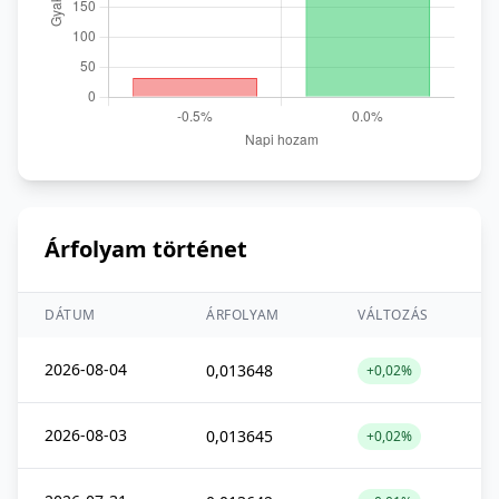
Árfolyam történet
DÁTUM
ÁRFOLYAM
VÁLTOZÁS
2026-08-04
0,013648
+0,02%
2026-08-03
0,013645
+0,02%