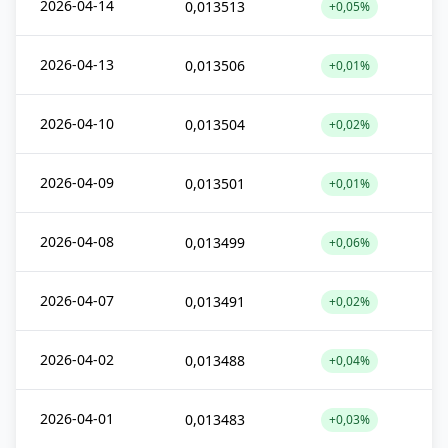
2026-04-14
0,013513
+0,05%
2026-04-13
0,013506
+0,01%
2026-04-10
0,013504
+0,02%
2026-04-09
0,013501
+0,01%
2026-04-08
0,013499
+0,06%
2026-04-07
0,013491
+0,02%
2026-04-02
0,013488
+0,04%
2026-04-01
0,013483
+0,03%