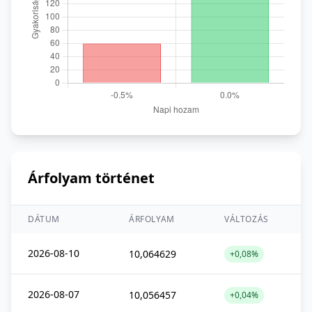
Árfolyam történet
DÁTUM
ÁRFOLYAM
VÁLTOZÁS
2026-08-10
10,064629
+0,08%
2026-08-07
10,056457
+0,04%