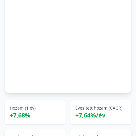
Hozam (1 év)
Évesített hozam (CAGR)
+7,68%
+7,64%/év