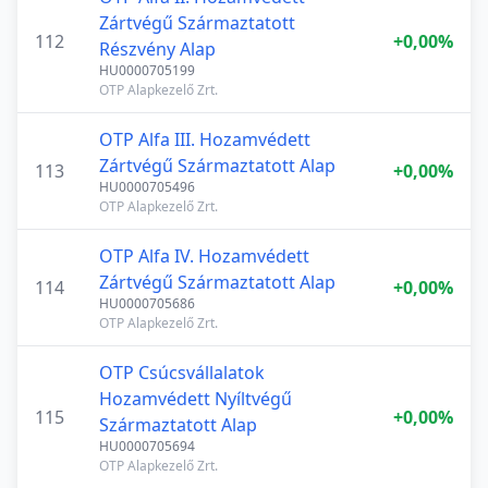
Zártvégű Származtatott
112
+0,00%
Részvény Alap
HU0000705199
OTP Alapkezelő Zrt.
OTP Alfa III. Hozamvédett
Zártvégű Származtatott Alap
113
+0,00%
HU0000705496
OTP Alapkezelő Zrt.
OTP Alfa IV. Hozamvédett
Zártvégű Származtatott Alap
114
+0,00%
HU0000705686
OTP Alapkezelő Zrt.
OTP Csúcsvállalatok
Hozamvédett Nyíltvégű
115
+0,00%
Származtatott Alap
HU0000705694
OTP Alapkezelő Zrt.