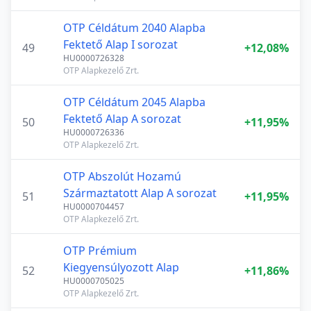
OTP Céldátum 2040 Alapba
Fektető Alap I sorozat
49
+12,08%
HU0000726328
OTP Alapkezelő Zrt.
OTP Céldátum 2045 Alapba
Fektető Alap A sorozat
50
+11,95%
HU0000726336
OTP Alapkezelő Zrt.
OTP Abszolút Hozamú
Származtatott Alap A sorozat
51
+11,95%
HU0000704457
OTP Alapkezelő Zrt.
OTP Prémium
Kiegyensúlyozott Alap
52
+11,86%
HU0000705025
OTP Alapkezelő Zrt.