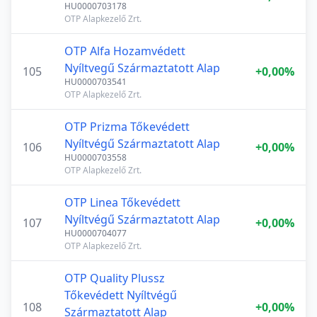
HU0000703178
OTP Alapkezelő Zrt.
OTP Alfa Hozamvédett
Nyíltvegű Származtatott Alap
105
+0,00%
HU0000703541
OTP Alapkezelő Zrt.
OTP Prizma Tőkevédett
Nyíltvégű Származtatott Alap
106
+0,00%
HU0000703558
OTP Alapkezelő Zrt.
OTP Linea Tőkevédett
Nyíltvégű Származtatott Alap
107
+0,00%
HU0000704077
OTP Alapkezelő Zrt.
OTP Quality Plussz
Tőkevédett Nyíltvégű
108
+0,00%
Származtatott Alap