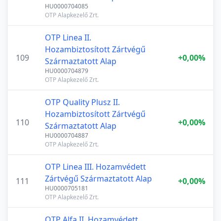
HU0000704085
OTP Alapkezelő Zrt.
OTP Linea II.
Hozambiztosított Zártvégű
109
+0,00%
Származtatott Alap
HU0000704879
OTP Alapkezelő Zrt.
OTP Quality Plusz II.
Hozambiztosított Zártvégű
110
+0,00%
Származtatott Alap
HU0000704887
OTP Alapkezelő Zrt.
OTP Linea III. Hozamvédett
Zártvégű Származtatott Alap
111
+0,00%
HU0000705181
OTP Alapkezelő Zrt.
OTP Alfa II. Hozamvédett