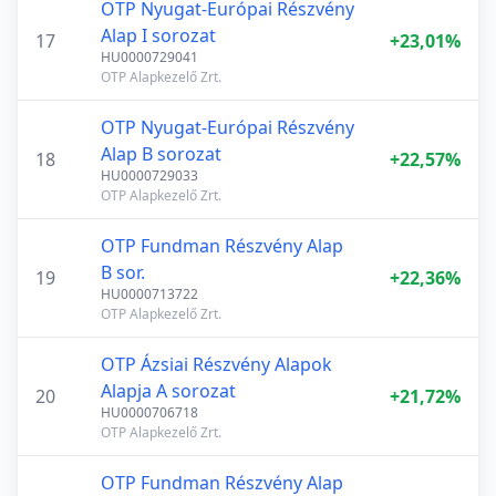
OTP Nyugat-Európai Részvény
Alap I sorozat
17
+23,01%
HU0000729041
OTP Alapkezelő Zrt.
OTP Nyugat-Európai Részvény
Alap B sorozat
18
+22,57%
HU0000729033
OTP Alapkezelő Zrt.
OTP Fundman Részvény Alap
B sor.
19
+22,36%
HU0000713722
OTP Alapkezelő Zrt.
OTP Ázsiai Részvény Alapok
Alapja A sorozat
20
+21,72%
HU0000706718
OTP Alapkezelő Zrt.
OTP Fundman Részvény Alap