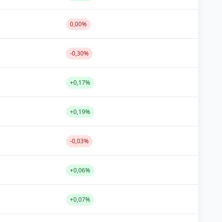
0,00%
-0,30%
+0,17%
+0,19%
-0,03%
+0,06%
+0,07%