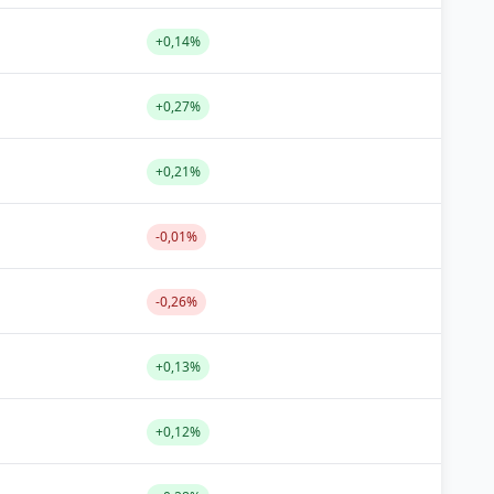
+0,14%
+0,27%
+0,21%
-0,01%
-0,26%
+0,13%
+0,12%