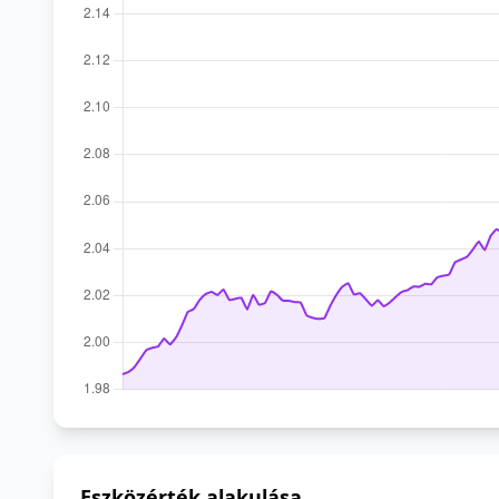
Eszközérték alakulása