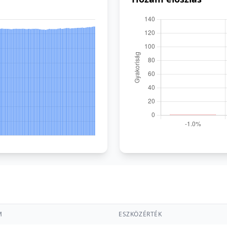
M
ESZKÖZÉRTÉK