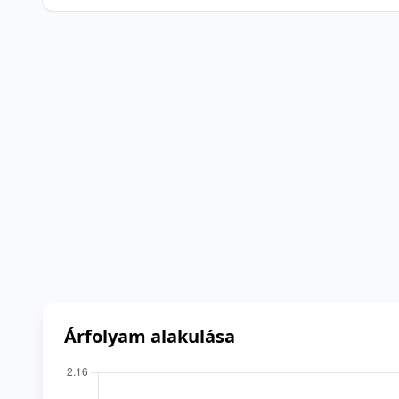
Árfolyam alakulása