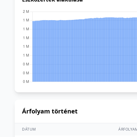
Árfolyam történet
DÁTUM
ÁRFOLYA