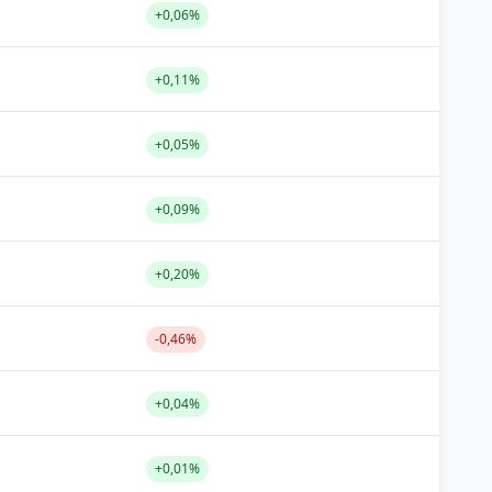
+0,06%
+0,11%
+0,05%
+0,09%
+0,20%
-0,46%
+0,04%
+0,01%