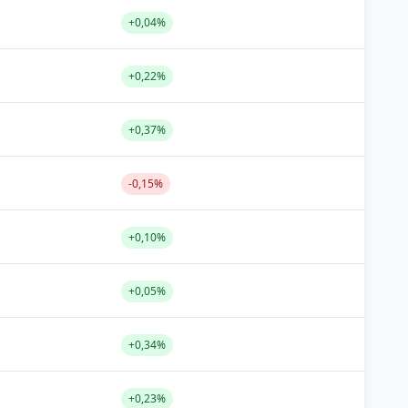
+0,04%
+0,22%
+0,37%
-0,15%
+0,10%
+0,05%
+0,34%
+0,23%