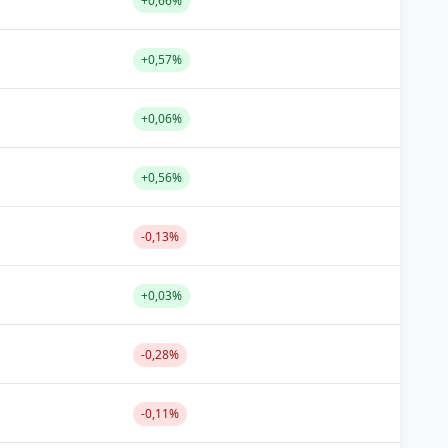
+0,66%
+0,57%
+0,06%
+0,56%
-0,13%
+0,03%
-0,28%
-0,11%