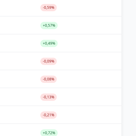
-0,59%
+0,57%
+0,49%
-0,09%
-0,08%
-0,13%
-0,21%
+0,72%