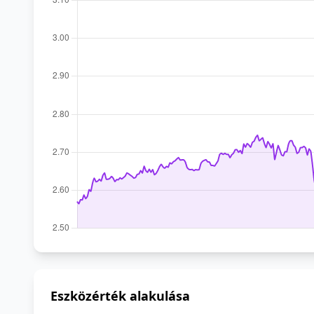
Eszközérték alakulása