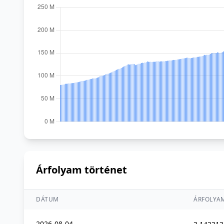
Árfolyam történet
DÁTUM
ÁRFOLYA
2026-08-04