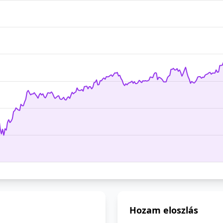
Hozam eloszlás