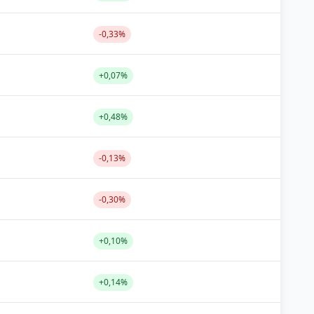
-0,33%
+0,07%
+0,48%
-0,13%
-0,30%
+0,10%
+0,14%