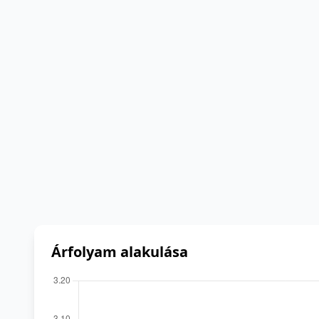
Árfolyam alakulása