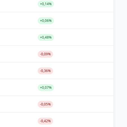
+0,14%
+0,06%
+0,48%
-0,09%
-0,36%
+0,07%
-0,05%
-0,42%