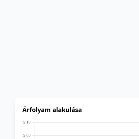
Árfolyam alakulása