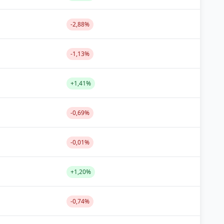
-2,88%
-1,13%
+1,41%
-0,69%
-0,01%
+1,20%
-0,74%