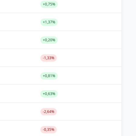
+0,75%
+1,37%
+0,20%
-1,33%
+0,81%
+0,63%
-2,64%
-0,35%