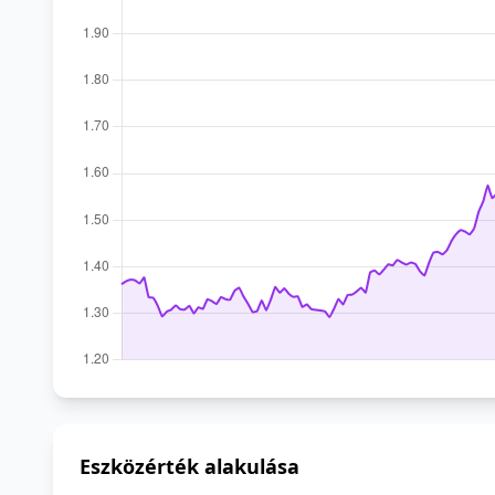
Eszközérték alakulása