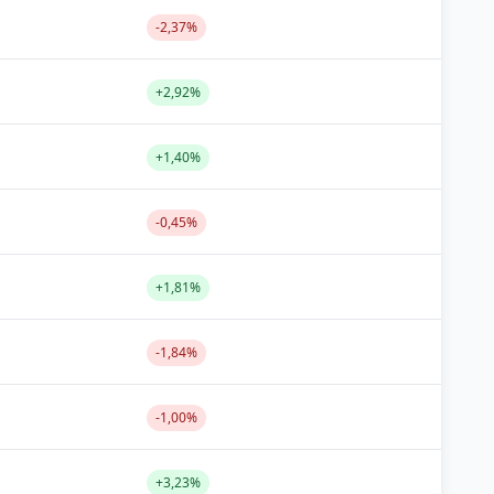
-2,37%
+2,92%
+1,40%
-0,45%
+1,81%
-1,84%
-1,00%
+3,23%