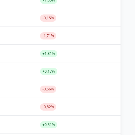
+1,65%
-0,15%
-1,71%
+1,31%
+0,17%
-0,56%
-0,82%
+0,31%