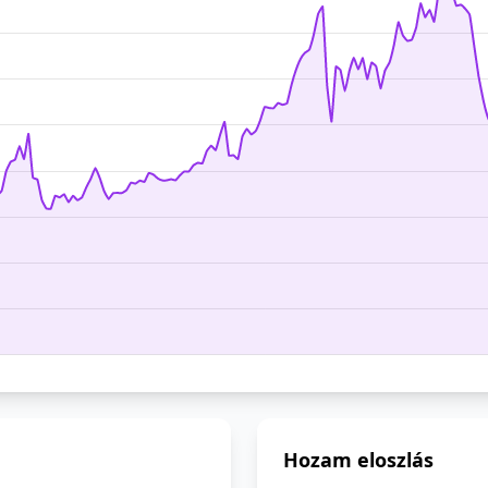
Hozam eloszlás