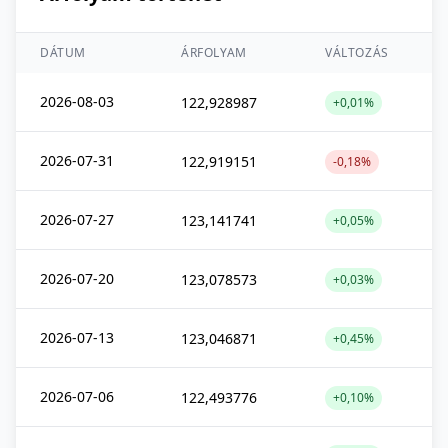
DÁTUM
ÁRFOLYAM
VÁLTOZÁS
2026-08-03
122,928987
+0,01%
2026-07-31
122,919151
-0,18%
2026-07-27
123,141741
+0,05%
2026-07-20
123,078573
+0,03%
2026-07-13
123,046871
+0,45%
2026-07-06
122,493776
+0,10%