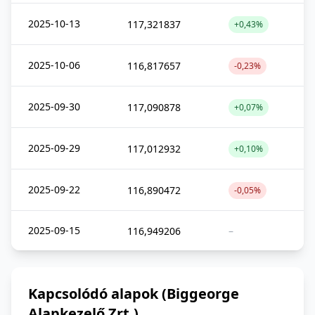
2025-10-13
117,321837
+0,43%
2025-10-06
116,817657
-0,23%
2025-09-30
117,090878
+0,07%
2025-09-29
117,012932
+0,10%
2025-09-22
116,890472
-0,05%
2025-09-15
116,949206
–
Kapcsolódó alapok (Biggeorge
Alapkezelő Zrt.)