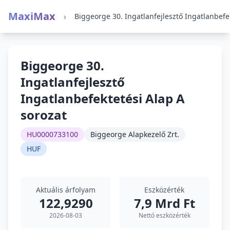
MaxiMax
›
Biggeorge 30.
Ingatlanfejlesztő
Ingatlanbefektetési Alap A
sorozat
HU0000733100
Biggeorge Alapkezelő Zrt.
HUF
Aktuális árfolyam
Eszközérték
122,9290
7,9 Mrd Ft
2026-08-03
Nettó eszközérték