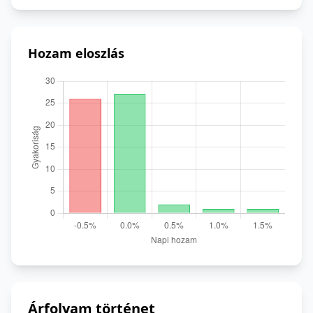
Hozam eloszlás
Árfolyam történet