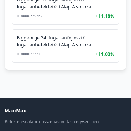
Ingatlanbefektetési Alap A sorozat
+11,18%
HU0000739362
Biggeorge 34. Ingatlanfejlesztő
Ingatlanbefektetési Alap A sorozat
+11,00%
HU0000737713
MaxiMax
Befektetési alapok összehasonlítása egyszerűen