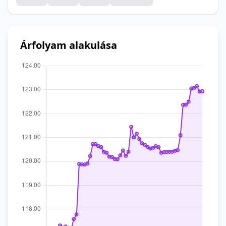
Árfolyam alakulása