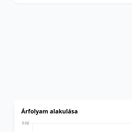
Árfolyam alakulása