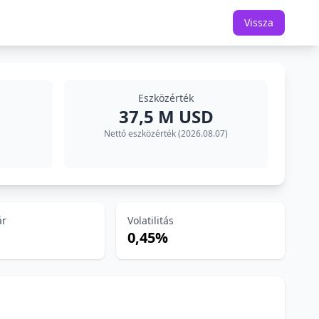
Vissza
Eszközérték
37,5 M USD
Nettó eszközérték (2026.08.07)
ár
Volatilitás
0,45%