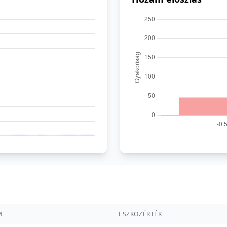
M
ESZKÖZÉRTÉK