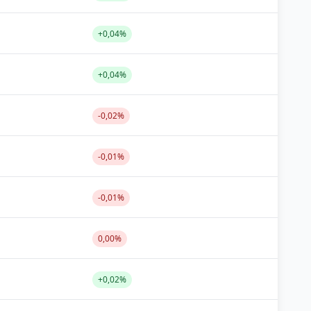
+0,04%
+0,04%
-0,02%
-0,01%
-0,01%
0,00%
+0,02%