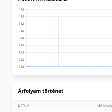
Árfolyam történet
DÁTUM
ÁRFOLYA