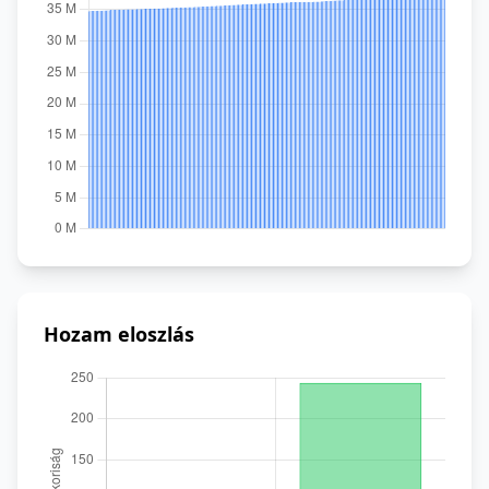
Hozam eloszlás