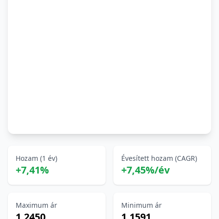
Hozam (1 év)
Évesített hozam (CAGR)
+7,41%
+7,45%/év
Maximum ár
Minimum ár
1,2450
1,1591