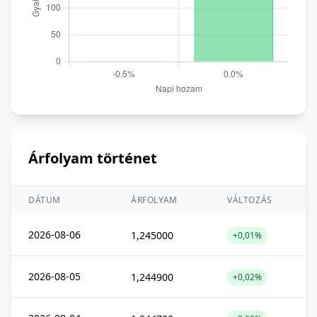
Árfolyam történet
DÁTUM
ÁRFOLYAM
VÁLTOZÁS
2026-08-06
1,245000
+0,01%
2026-08-05
1,244900
+0,02%