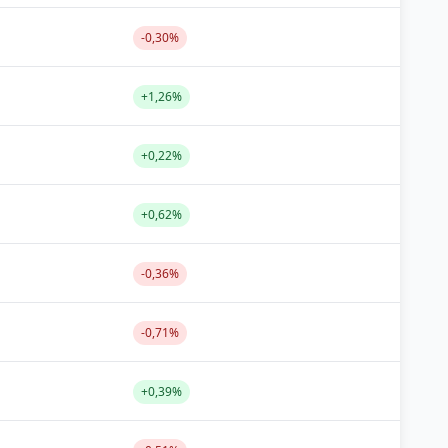
-0,30%
+1,26%
+0,22%
+0,62%
-0,36%
-0,71%
+0,39%