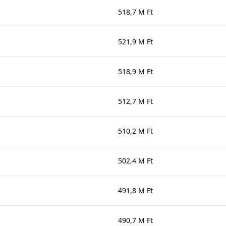
518,7 M Ft
521,9 M Ft
518,9 M Ft
512,7 M Ft
510,2 M Ft
502,4 M Ft
491,8 M Ft
490,7 M Ft