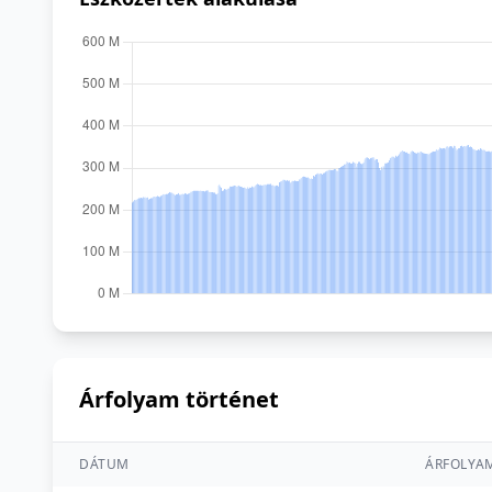
Árfolyam történet
DÁTUM
ÁRFOLYA