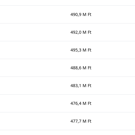
490,9 M Ft
492,0 M Ft
495,3 M Ft
488,6 M Ft
483,1 M Ft
476,4 M Ft
477,7 M Ft