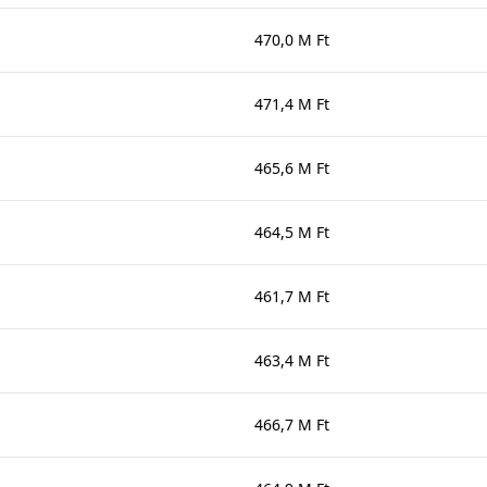
470,0 M Ft
471,4 M Ft
465,6 M Ft
464,5 M Ft
461,7 M Ft
463,4 M Ft
466,7 M Ft