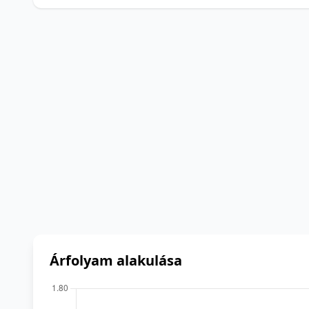
Árfolyam alakulása