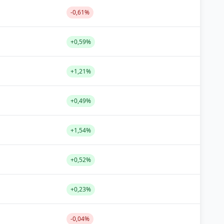
-0,61%
+0,59%
+1,21%
+0,49%
+1,54%
+0,52%
+0,23%
-0,04%