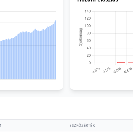
M
ESZKÖZÉRTÉK