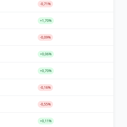
-0,71%
+1,70%
-0,09%
+0,06%
+0,70%
-0,16%
-0,55%
+0,11%