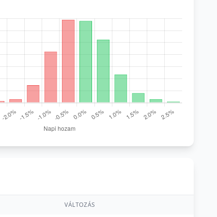
VÁLTOZÁS