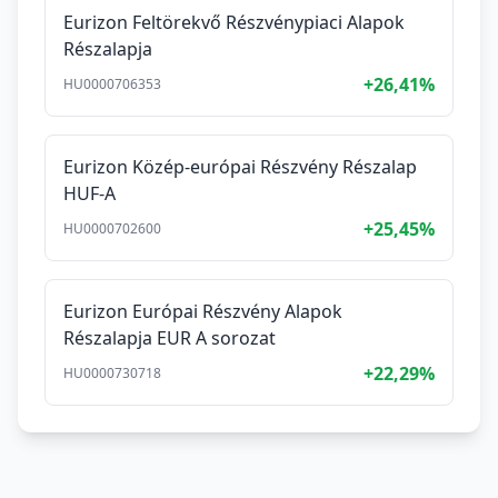
Eurizon Feltörekvő Részvénypiaci Alapok
Részalapja
+26,41%
HU0000706353
Eurizon Közép-európai Részvény Részalap
HUF-A
+25,45%
HU0000702600
Eurizon Európai Részvény Alapok
Részalapja EUR A sorozat
+22,29%
HU0000730718