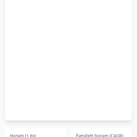
Hozam (1 év)
Évesített hozam (CAGR)