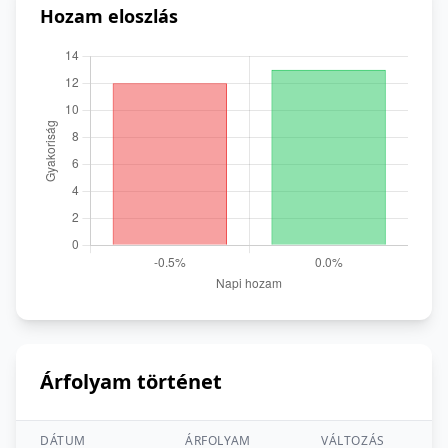
Hozam eloszlás
Árfolyam történet
DÁTUM
ÁRFOLYAM
VÁLTOZÁS