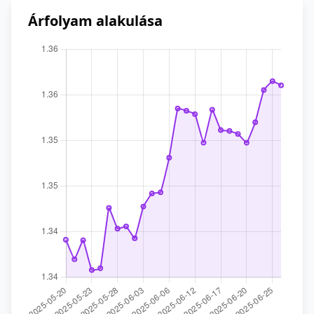
Árfolyam alakulása