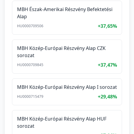
MBH Észak-Amerikai Részvény Befektetési
Alap
+37,65%
HU0000709506
MBH Közép-Európai Részvény Alap CZK
sorozat
+37,47%
HU0000709845
MBH Közép-Európai Részvény Alap I sorozat
+29,48%
HU0000715479
MBH Közép-Európai Részvény Alap HUF
sorozat