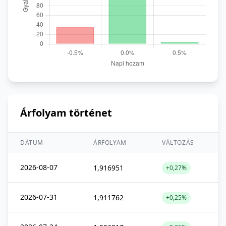
Árfolyam történet
DÁTUM
ÁRFOLYAM
VÁLTOZÁS
2026-08-07
1,916951
+0,27%
2026-07-31
1,911762
+0,25%