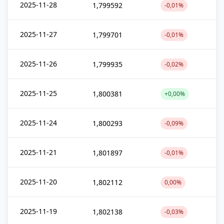
2025-11-28
1,799592
-0,01%
2025-11-27
1,799701
-0,01%
2025-11-26
1,799935
-0,02%
2025-11-25
1,800381
+0,00%
2025-11-24
1,800293
-0,09%
2025-11-21
1,801897
-0,01%
2025-11-20
1,802112
0,00%
2025-11-19
1,802138
-0,03%