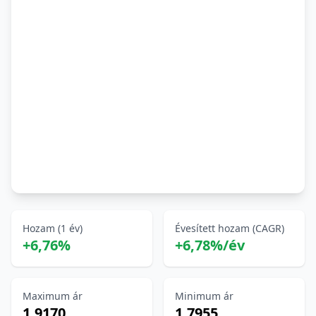
Hozam (1 év)
Évesített hozam (CAGR)
+6,76%
+6,78%/év
Maximum ár
Minimum ár
1,9170
1,7955