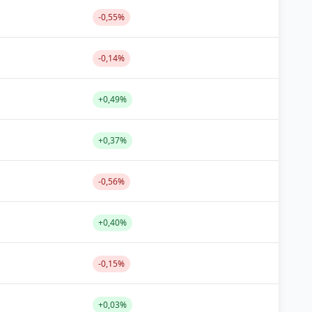
-0,55%
-0,14%
+0,49%
+0,37%
-0,56%
+0,40%
-0,15%
+0,03%