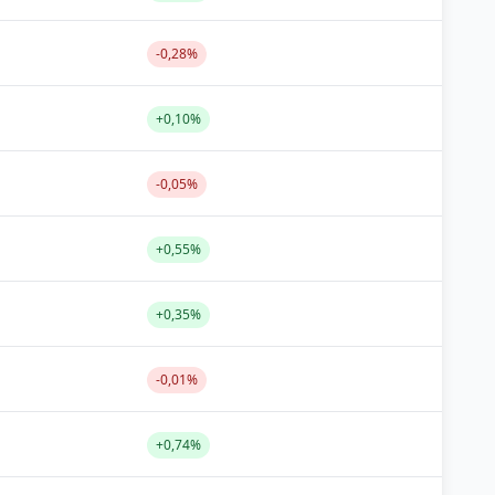
-0,28%
+0,10%
-0,05%
+0,55%
+0,35%
-0,01%
+0,74%