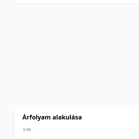
Árfolyam alakulása