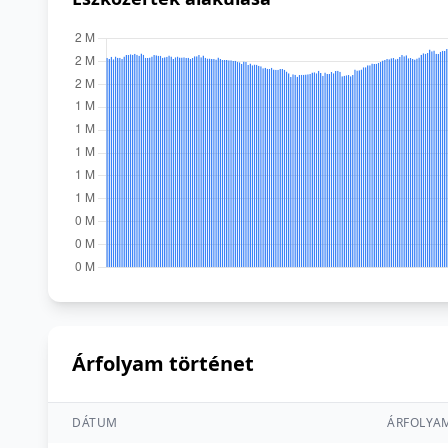
Árfolyam történet
DÁTUM
ÁRFOLYA