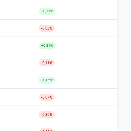
+0,11%
-0,03%
+0,31%
-0,11%
+0,05%
-0,07%
-0,36%