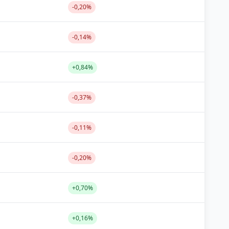
-0,20%
-0,14%
+0,84%
-0,37%
-0,11%
-0,20%
+0,70%
+0,16%