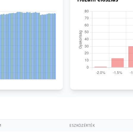
M
ESZKÖZÉRTÉK