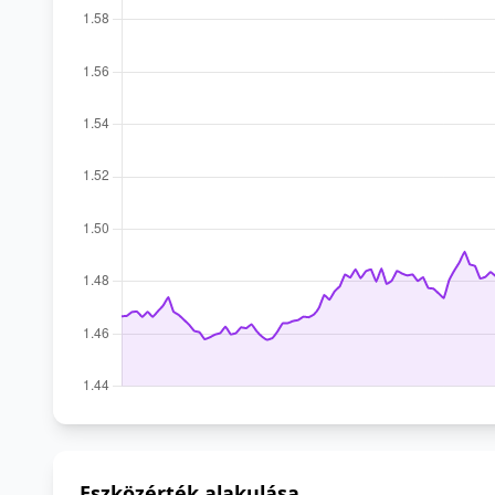
Eszközérték alakulása