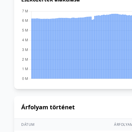
Árfolyam történet
DÁTUM
ÁRFOLYA