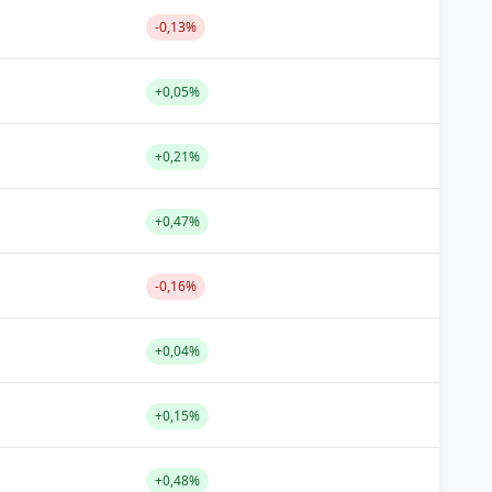
-0,13%
+0,05%
+0,21%
+0,47%
-0,16%
+0,04%
+0,15%
+0,48%