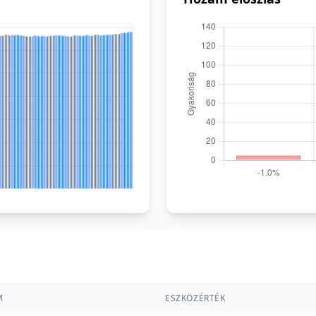
M
ESZKÖZÉRTÉK