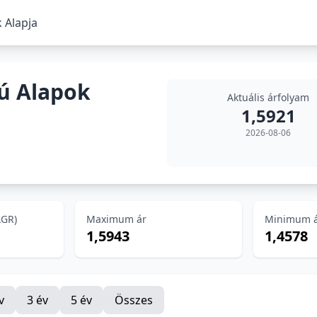
 Alapja
ú Alapok
Aktuális árfolyam
1,5921
2026-08-06
AGR)
Maximum ár
Minimum 
1,5943
1,4578
v
3 év
5 év
Összes