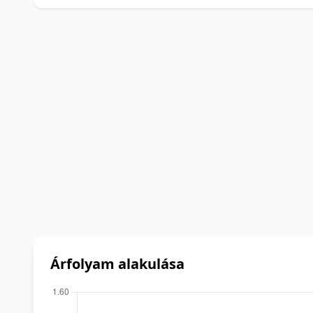
Árfolyam alakulása