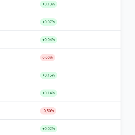
+0,13%
+0,07%
+0,04%
0,00%
+0,15%
+0,14%
-0,50%
+0,02%