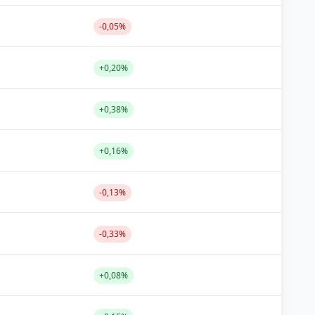
-0,05%
+0,20%
+0,38%
+0,16%
-0,13%
-0,33%
+0,08%