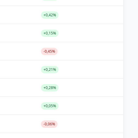
+0,42%
+0,15%
-0,45%
+0,21%
+0,28%
+0,05%
-0,06%