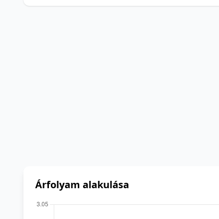
Árfolyam alakulása