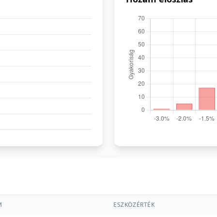
M
ESZKÖZÉRTÉK