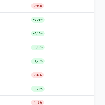
-0,08%
+2,08%
+2,12%
+0,23%
+1,26%
-0,86%
+0,74%
-1,16%