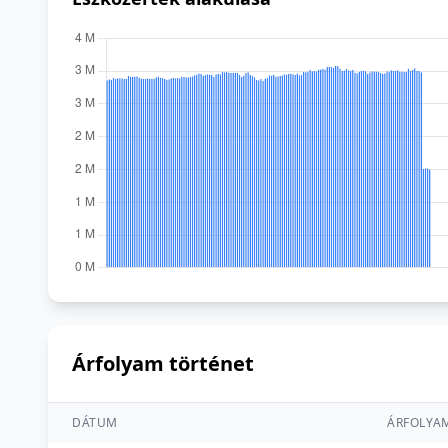
Árfolyam történet
DÁTUM
ÁRFOLYA