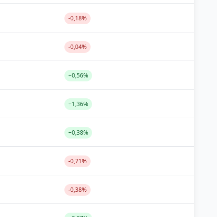
-0,18%
-0,04%
+0,56%
+1,36%
+0,38%
-0,71%
-0,38%