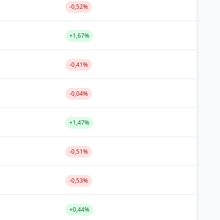
-0,52%
+1,67%
-0,41%
-0,04%
+1,47%
-0,51%
-0,53%
+0,44%