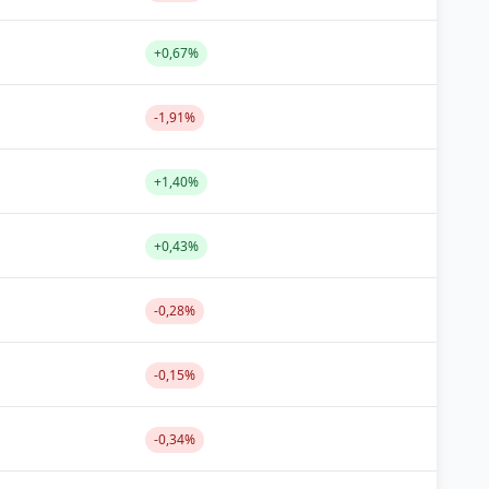
+0,67%
-1,91%
+1,40%
+0,43%
-0,28%
-0,15%
-0,34%