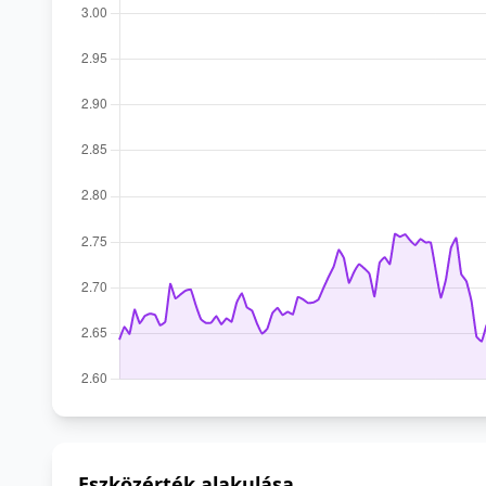
Eszközérték alakulása