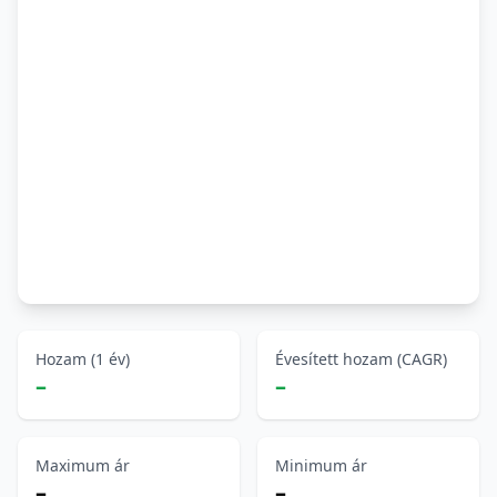
Hozam (1 év)
Évesített hozam (CAGR)
–
–
Maximum ár
Minimum ár
–
–