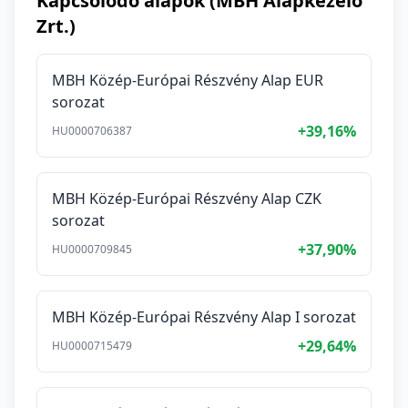
Kapcsolódó alapok (MBH Alapkezelő
Zrt.)
MBH Közép-Európai Részvény Alap EUR
sorozat
+39,16%
HU0000706387
MBH Közép-Európai Részvény Alap CZK
sorozat
+37,90%
HU0000709845
MBH Közép-Európai Részvény Alap I sorozat
+29,64%
HU0000715479