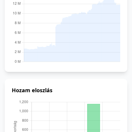
Hozam eloszlás