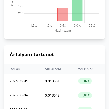
Árfolyam történet
DÁTUM
ÁRFOLYAM
VÁLTOZÁS
2026-08-05
0,013651
+0,02%
2026-08-04
0,013648
+0,02%