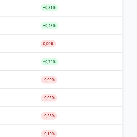
+0,81%
+0,43%
0,00%
+0,72%
-0,09%
-0,03%
-0,38%
-0,10%