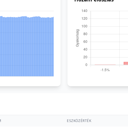
M
ESZKÖZÉRTÉK