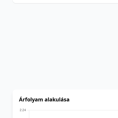
Árfolyam alakulása