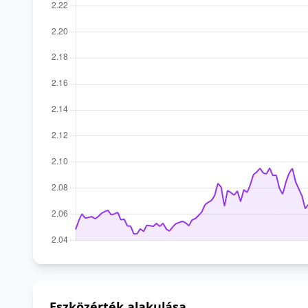
Eszközérték alakulása