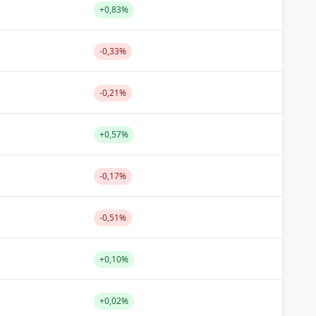
+0,83%
-0,33%
-0,21%
+0,57%
-0,17%
-0,51%
+0,10%
+0,02%