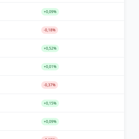
+0,09%
-0,18%
+0,52%
+0,01%
-0,37%
+0,15%
+0,09%