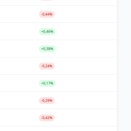
-0,44%
+0,46%
+0,38%
-0,24%
+0,17%
-0,29%
-0,42%