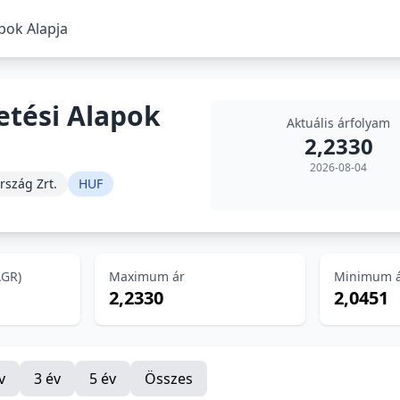
pok Alapja
etési Alapok
Aktuális árfolyam
2,2330
2026-08-04
rszág Zrt.
HUF
AGR)
Maximum ár
Minimum 
2,2330
2,0451
v
3 év
5 év
Összes