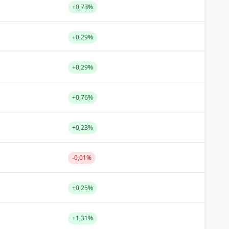
+0,73%
+0,29%
+0,29%
+0,76%
+0,23%
-0,01%
+0,25%
+1,31%