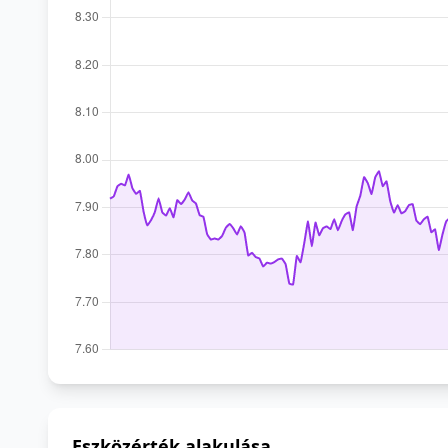
Eszközérték alakulása