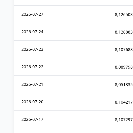
2026-07-27
8,126503
2026-07-24
8,128883
2026-07-23
8,107688
2026-07-22
8,089798
2026-07-21
8,051335
2026-07-20
8,104217
2026-07-17
8,107297