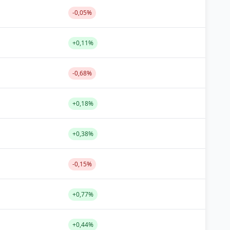
-0,05%
+0,11%
-0,68%
+0,18%
+0,38%
-0,15%
+0,77%
+0,44%