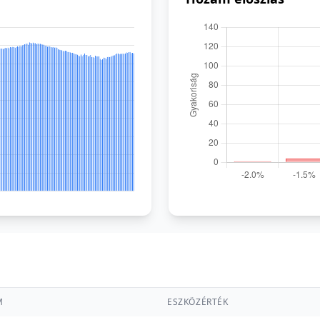
M
ESZKÖZÉRTÉK