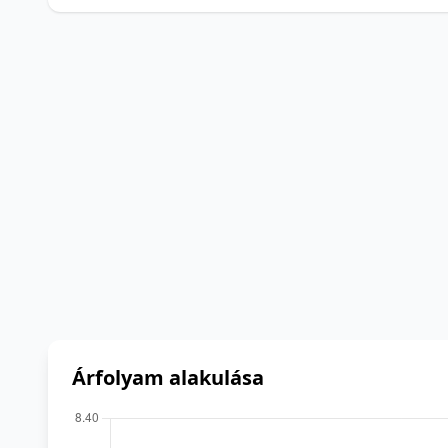
Árfolyam alakulása