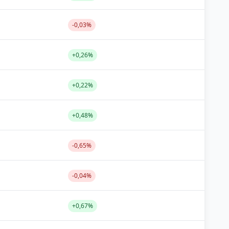
-0,03%
+0,26%
+0,22%
+0,48%
-0,65%
-0,04%
+0,67%