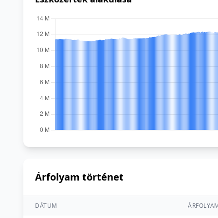
Árfolyam történet
DÁTUM
ÁRFOLYA