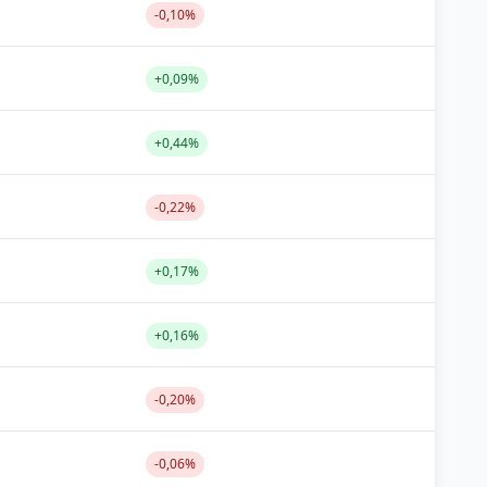
-0,10%
+0,09%
+0,44%
-0,22%
+0,17%
+0,16%
-0,20%
-0,06%