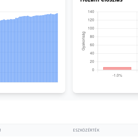
M
ESZKÖZÉRTÉK