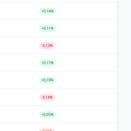
+0,14%
+0,11%
-0,12%
+0,17%
+0,19%
-0,18%
+0,05%