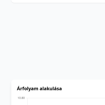
Árfolyam alakulása