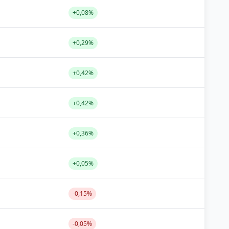
+0,08%
+0,29%
+0,42%
+0,42%
+0,36%
+0,05%
-0,15%
-0,05%