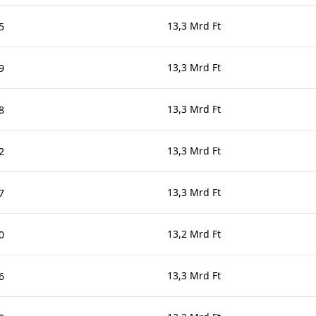
13,3 Mrd Ft
5
13,3 Mrd Ft
9
13,3 Mrd Ft
8
13,3 Mrd Ft
2
13,3 Mrd Ft
7
13,2 Mrd Ft
0
13,3 Mrd Ft
6