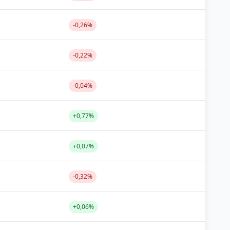
-0,26%
-0,22%
-0,04%
+0,77%
+0,07%
-0,32%
+0,06%