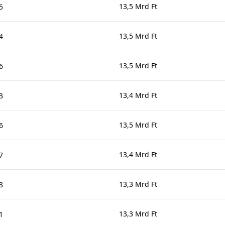
13,5 Mrd Ft
5
13,5 Mrd Ft
4
13,5 Mrd Ft
6
13,4 Mrd Ft
3
13,5 Mrd Ft
6
13,4 Mrd Ft
7
13,3 Mrd Ft
3
13,3 Mrd Ft
1