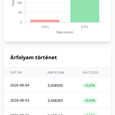
Árfolyam történet
DÁTUM
ÁRFOLYAM
VÁLTOZÁS
2026-08-04
3,438930
+0,02%
2026-08-03
3,438365
+0,03%