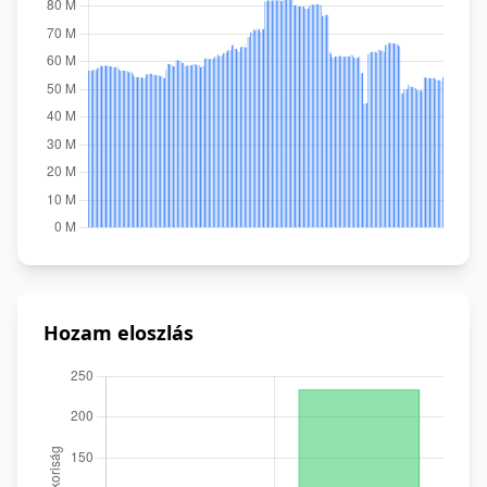
Hozam eloszlás