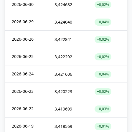
2026-06-30
3,424682
+0,02%
2026-06-29
3,424040
+0,04%
2026-06-26
3,422841
+0,02%
2026-06-25
3,422292
+0,02%
2026-06-24
3,421606
+0,04%
2026-06-23
3,420223
+0,02%
2026-06-22
3,419699
+0,03%
2026-06-19
3,418569
+0,01%