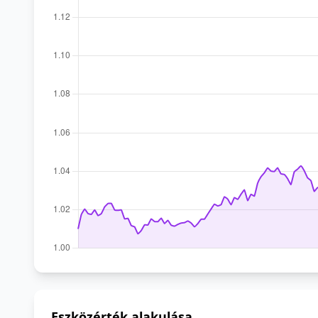
Eszközérték alakulása