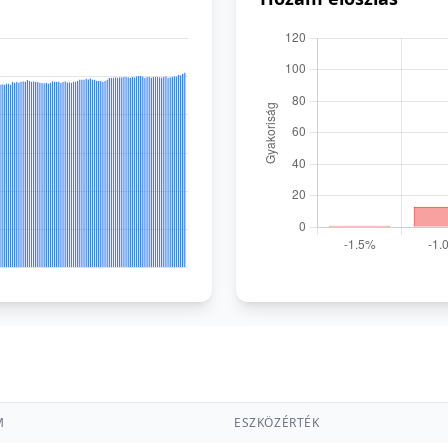
M
ESZKÖZÉRTÉK