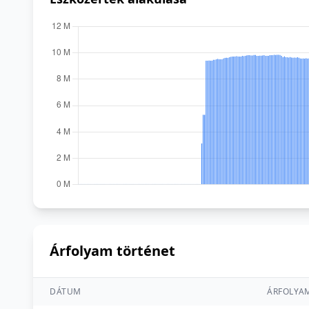
Árfolyam történet
DÁTUM
ÁRFOLYA