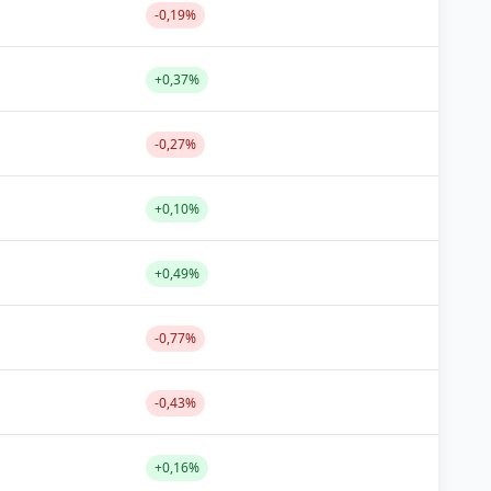
-0,19%
+0,37%
-0,27%
+0,10%
+0,49%
-0,77%
-0,43%
+0,16%