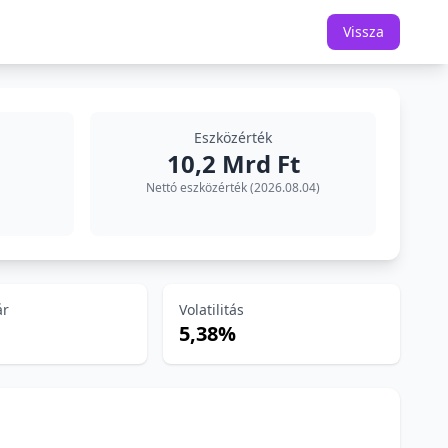
Vissza
Eszközérték
10,2 Mrd Ft
Nettó eszközérték (2026.08.04)
ár
Volatilitás
5,38%