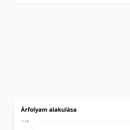
Árfolyam alakulása