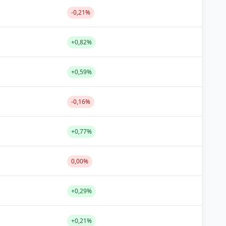
-0,21%
+0,82%
+0,59%
-0,16%
+0,77%
0,00%
+0,29%
+0,21%