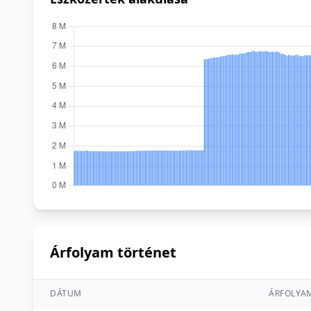
Árfolyam történet
DÁTUM
ÁRFOLYA