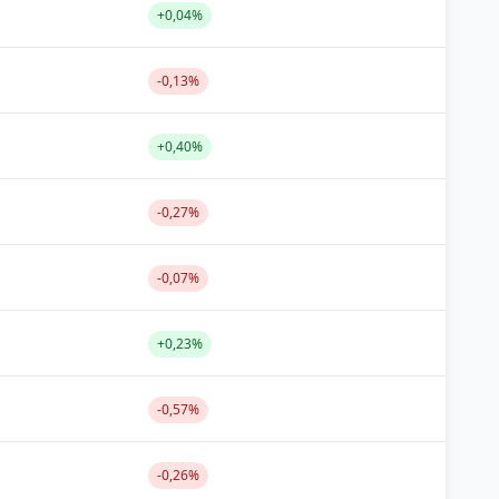
+0,04%
-0,13%
+0,40%
-0,27%
-0,07%
+0,23%
-0,57%
-0,26%