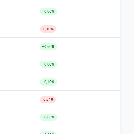
+0,06%
-0,10%
+0,60%
+0,00%
+0,10%
-0,24%
+0,08%