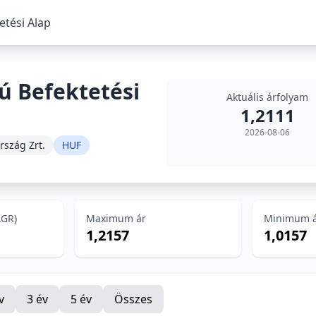
etési Alap
ú Befektetési
Aktuális árfolyam
1,2111
2026-08-06
rszág Zrt.
HUF
AGR)
Maximum ár
Minimum 
1,2157
1,0157
v
3 év
5 év
Összes