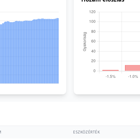
M
ESZKÖZÉRTÉK