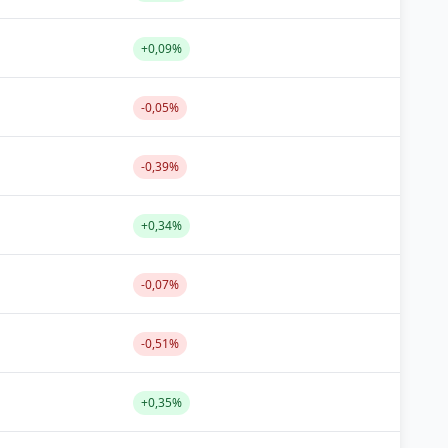
+0,09%
-0,05%
-0,39%
+0,34%
-0,07%
-0,51%
+0,35%