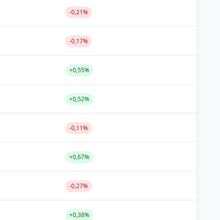
-0,21%
-0,17%
+0,55%
+0,52%
-0,11%
+0,67%
-0,27%
+0,38%