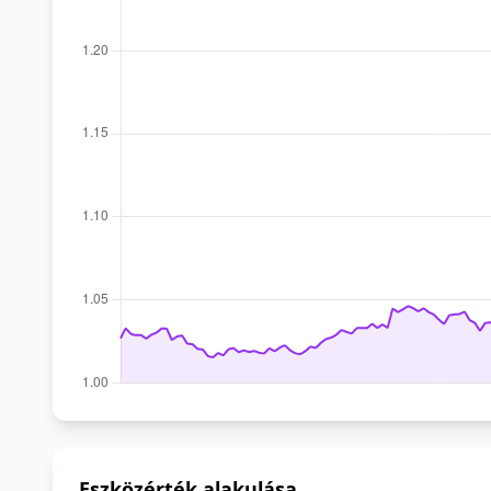
Eszközérték alakulása