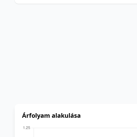
Árfolyam alakulása