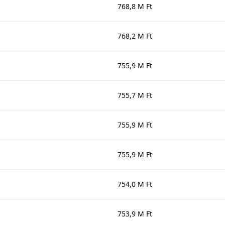
768,8 M Ft
768,2 M Ft
755,9 M Ft
755,7 M Ft
755,9 M Ft
755,9 M Ft
754,0 M Ft
753,9 M Ft