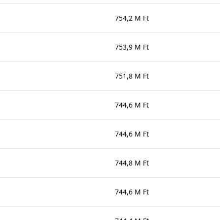
754,2 M Ft
753,9 M Ft
751,8 M Ft
744,6 M Ft
744,6 M Ft
744,8 M Ft
744,6 M Ft