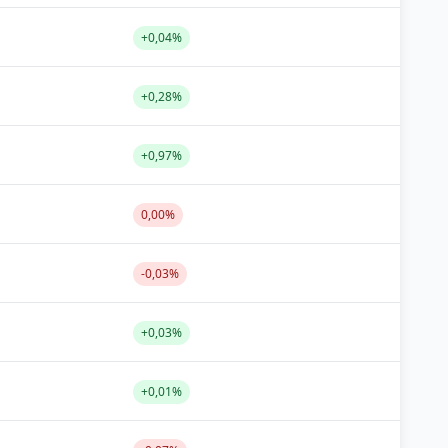
+0,04%
+0,28%
+0,97%
0,00%
-0,03%
+0,03%
+0,01%