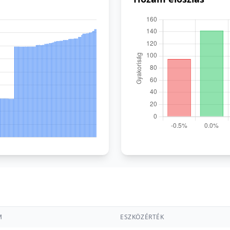
M
ESZKÖZÉRTÉK