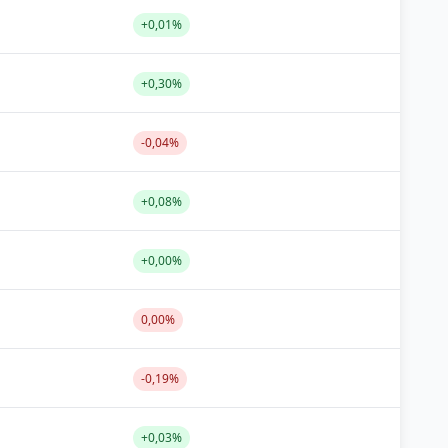
+0,01%
+0,30%
-0,04%
+0,08%
+0,00%
0,00%
-0,19%
+0,03%