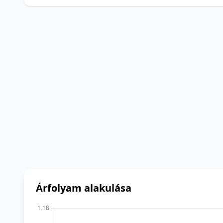
Árfolyam alakulása