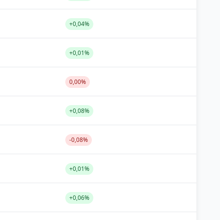
+0,04%
+0,01%
0,00%
+0,08%
-0,08%
+0,01%
+0,06%