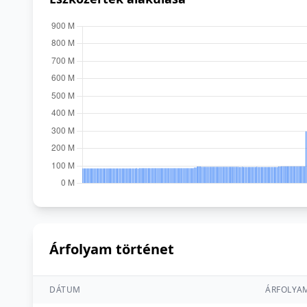
Árfolyam történet
DÁTUM
ÁRFOLYA