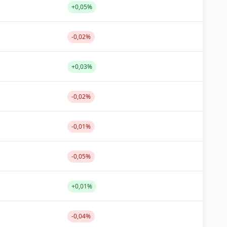
+0,05%
-0,02%
+0,03%
-0,02%
-0,01%
-0,05%
+0,01%
-0,04%