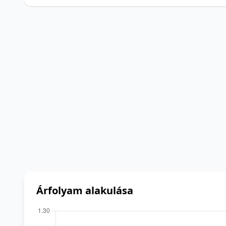
Árfolyam alakulása