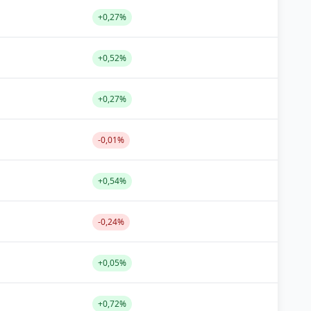
+0,27%
+0,52%
+0,27%
-0,01%
+0,54%
-0,24%
+0,05%
+0,72%