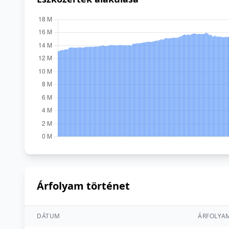
Árfolyam történet
DÁTUM
ÁRFOLYA