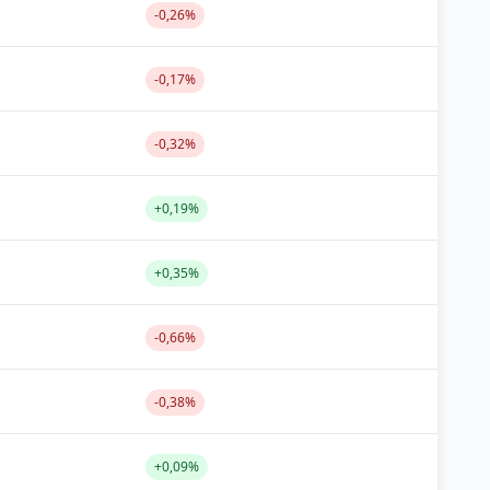
-0,26%
-0,17%
-0,32%
+0,19%
+0,35%
-0,66%
-0,38%
+0,09%