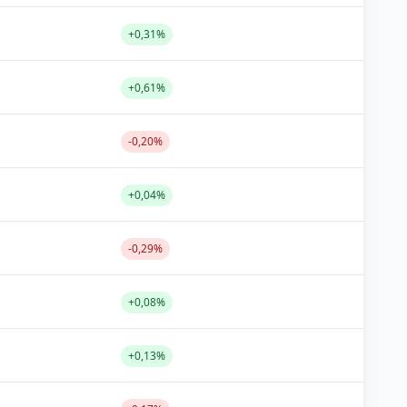
+0,31%
+0,61%
-0,20%
+0,04%
-0,29%
+0,08%
+0,13%