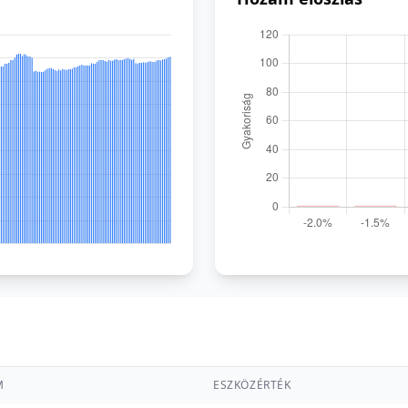
M
ESZKÖZÉRTÉK