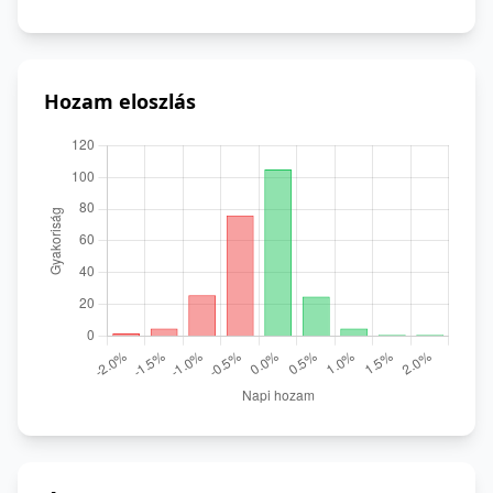
Hozam eloszlás