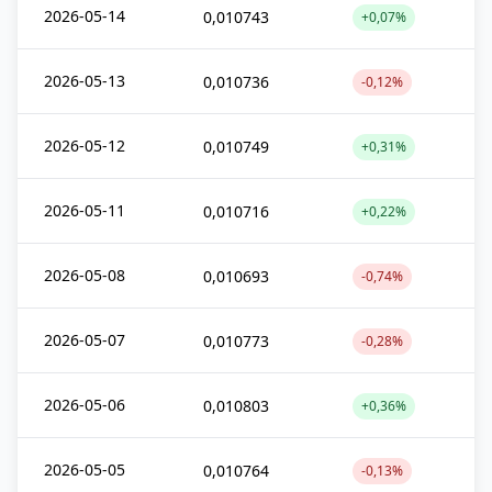
2026-05-14
0,010743
+0,07%
2026-05-13
0,010736
-0,12%
2026-05-12
0,010749
+0,31%
2026-05-11
0,010716
+0,22%
2026-05-08
0,010693
-0,74%
2026-05-07
0,010773
-0,28%
2026-05-06
0,010803
+0,36%
2026-05-05
0,010764
-0,13%