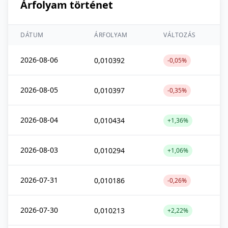
Árfolyam történet
DÁTUM
ÁRFOLYAM
VÁLTOZÁS
2026-08-06
0,010392
-0,05%
2026-08-05
0,010397
-0,35%
2026-08-04
0,010434
+1,36%
2026-08-03
0,010294
+1,06%
2026-07-31
0,010186
-0,26%
2026-07-30
0,010213
+2,22%