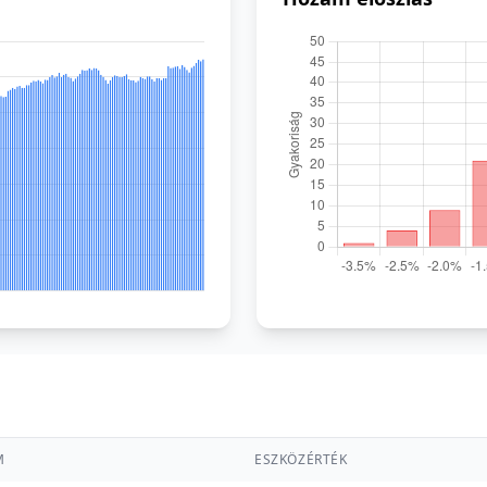
M
ESZKÖZÉRTÉK