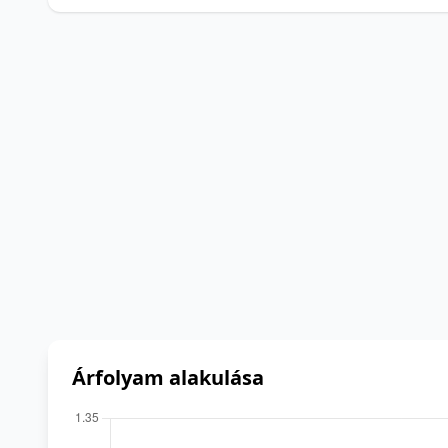
Árfolyam alakulása