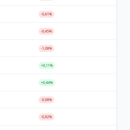
-0,61%
-0,45%
-1,08%
+0,11%
+0,44%
-0,08%
-0,82%