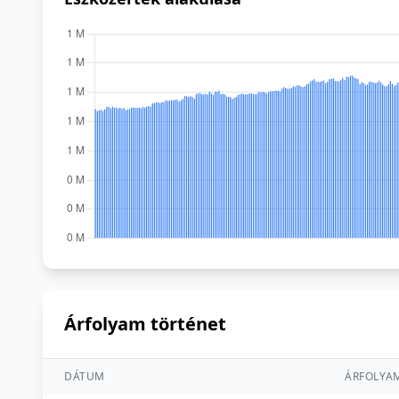
Árfolyam történet
DÁTUM
ÁRFOLYA