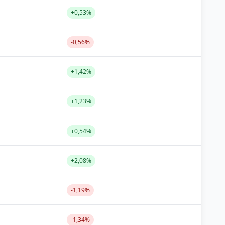
+0,53%
-0,56%
+1,42%
+1,23%
+0,54%
+2,08%
-1,19%
-1,34%