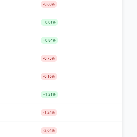
-0,60%
+0,01%
+0,84%
-0,75%
-0,16%
+1,31%
-1,24%
-2,04%