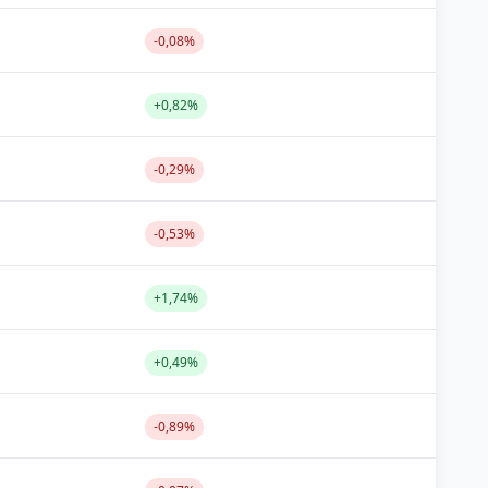
-0,08%
+0,82%
-0,29%
-0,53%
+1,74%
+0,49%
-0,89%