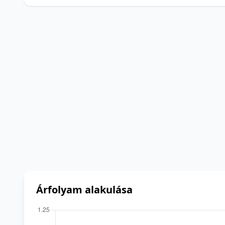
Árfolyam alakulása