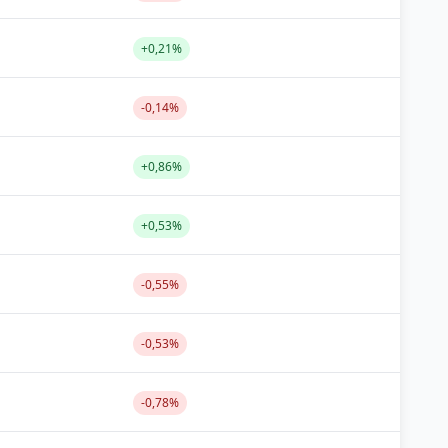
+0,21%
-0,14%
+0,86%
+0,53%
-0,55%
-0,53%
-0,78%