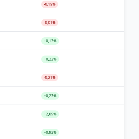
-0,19%
-0,01%
+0,13%
+0,22%
-0,21%
+0,23%
+2,09%
+0,93%