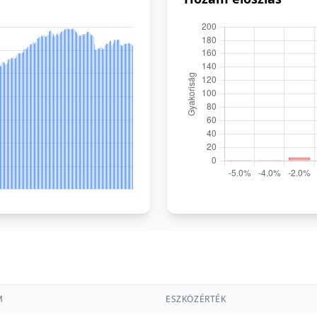
M
ESZKÖZÉRTÉK