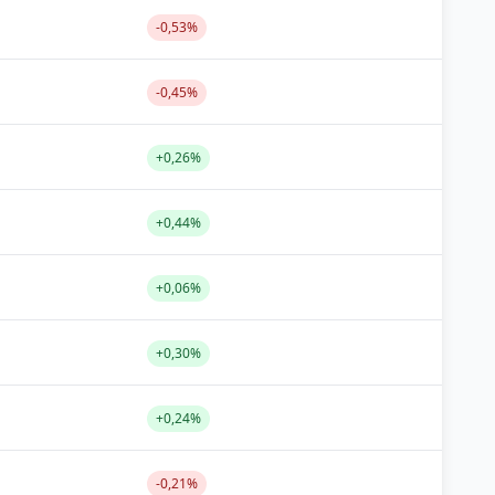
-0,53%
-0,45%
+0,26%
+0,44%
+0,06%
+0,30%
+0,24%
-0,21%