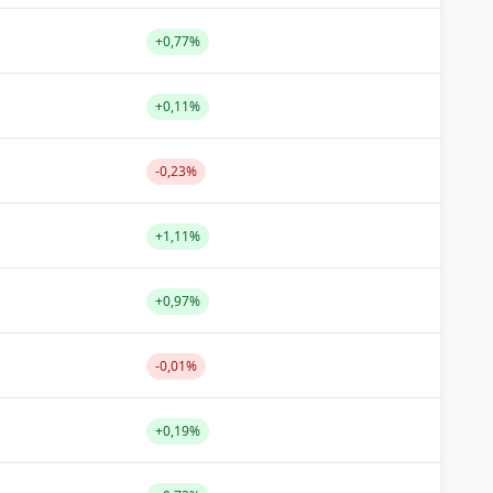
+0,77%
+0,11%
-0,23%
+1,11%
+0,97%
-0,01%
+0,19%