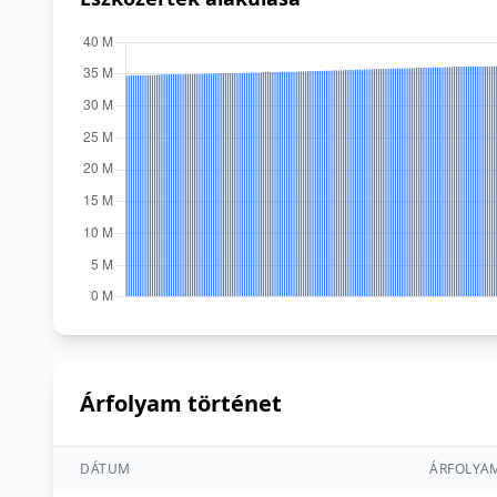
Árfolyam történet
DÁTUM
ÁRFOLYA