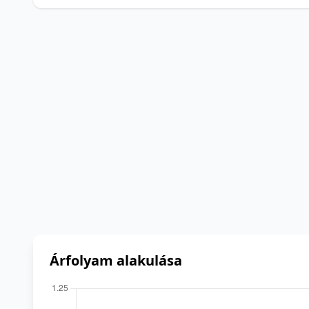
Árfolyam alakulása