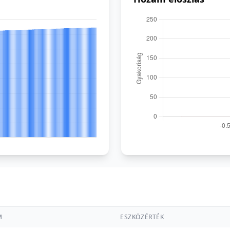
M
ESZKÖZÉRTÉK