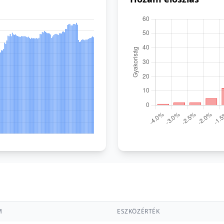
M
ESZKÖZÉRTÉK