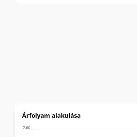
Árfolyam alakulása