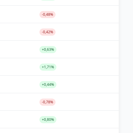
-0,48%
-0,42%
+0,63%
+1,71%
+0,44%
-0,78%
+0,80%