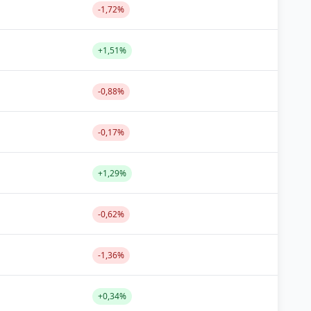
-1,72%
+1,51%
-0,88%
-0,17%
+1,29%
-0,62%
-1,36%
+0,34%