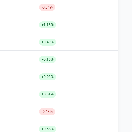
-0,74%
+1,18%
+0,49%
+0,16%
+0,93%
+0,61%
-0,13%
+0,68%