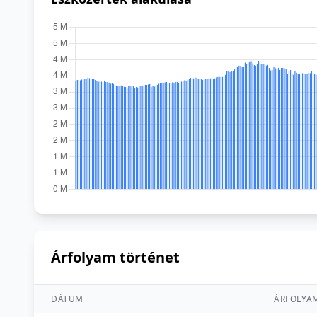
Árfolyam történet
DÁTUM
ÁRFOLYA