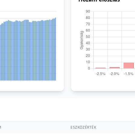
M
ESZKÖZÉRTÉK