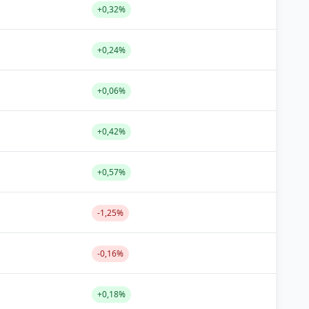
+0,32%
+0,24%
+0,06%
+0,42%
+0,57%
-1,25%
-0,16%
+0,18%