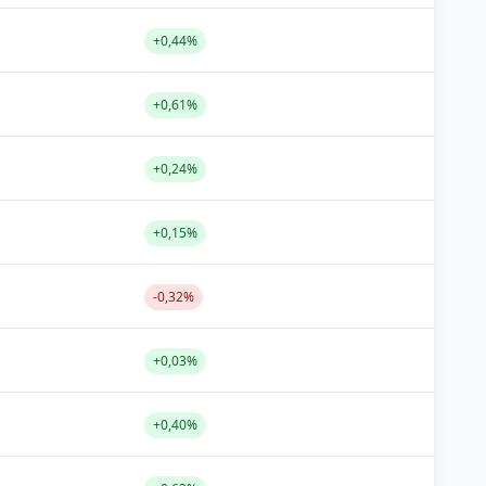
+0,44%
+0,61%
+0,24%
+0,15%
-0,32%
+0,03%
+0,40%