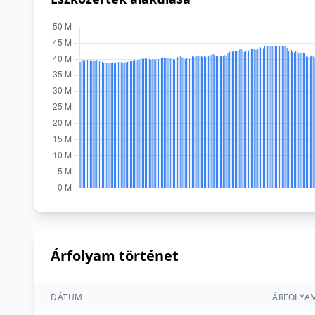
Árfolyam történet
DÁTUM
ÁRFOLYA