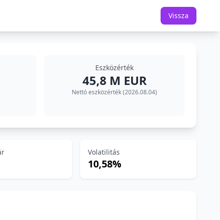
Vissza
Eszközérték
45,8 M EUR
Nettó eszközérték (2026.08.04)
ár
Volatilitás
10,58%