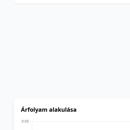
Árfolyam alakulása