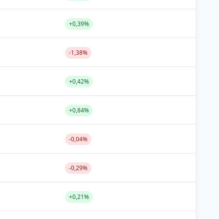
+0,39%
-1,38%
+0,42%
+0,84%
-0,04%
-0,29%
+0,21%