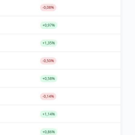
-0,08%
+0,97%
+1,35%
-0,50%
+0,58%
-0,14%
+1,14%
+0,86%