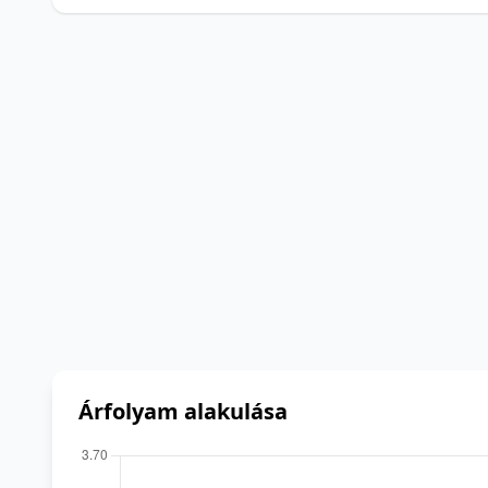
Árfolyam alakulása