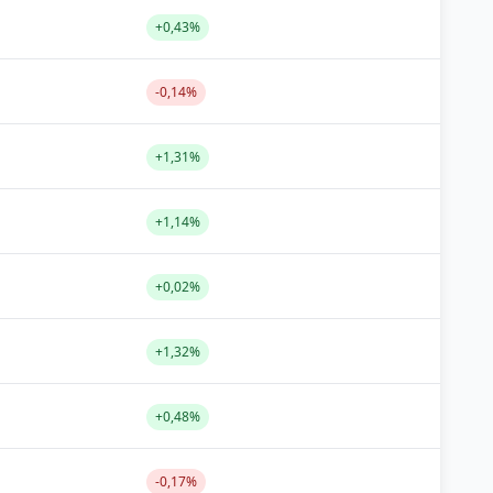
+0,43%
-0,14%
+1,31%
+1,14%
+0,02%
+1,32%
+0,48%
-0,17%