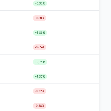
+0,32%
-0,68%
+1,86%
-0,65%
+0,75%
+1,37%
-0,22%
-0,58%