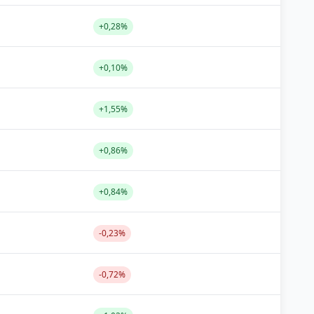
+0,28%
+0,10%
+1,55%
+0,86%
+0,84%
-0,23%
-0,72%