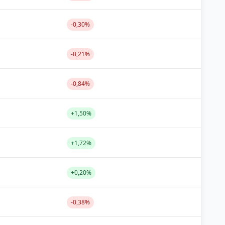
-0,30%
-0,21%
-0,84%
+1,50%
+1,72%
+0,20%
-0,38%