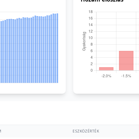
M
ESZKÖZÉRTÉK