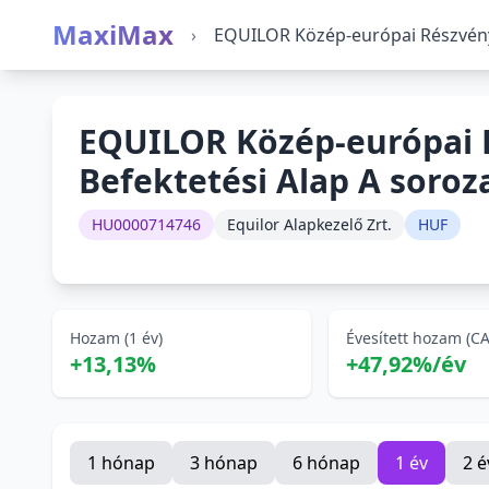
MaxiMax
›
EQUILOR Közép-európai Részvény 
EQUILOR Közép-európai 
Befektetési Alap A soroz
HU0000714746
Equilor Alapkezelő Zrt.
HUF
Hozam (1 év)
Évesített hozam (C
+13,13%
+47,92%/év
1 hónap
3 hónap
6 hónap
1 év
2 é