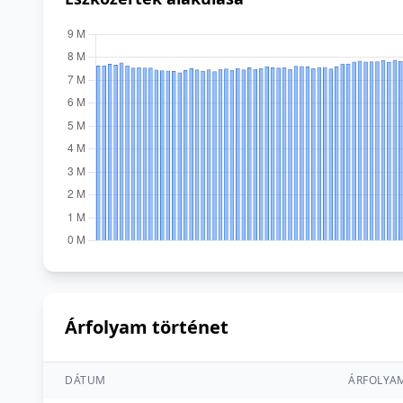
Árfolyam történet
DÁTUM
ÁRFOLYA