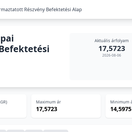
aztatott Részvény Befektetési Alap
pai
Aktuális árfolyam
Befektetési
17,5723
2026-08-06
AGR)
Maximum ár
Minimum 
17,5723
14,5975