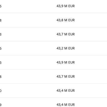
43,9 M EUR
5
43,8 M EUR
8
43,7 M EUR
3
43,2 M EUR
6
43,9 M EUR
6
43,7 M EUR
8
43,4 M EUR
0
43,4 M EUR
9