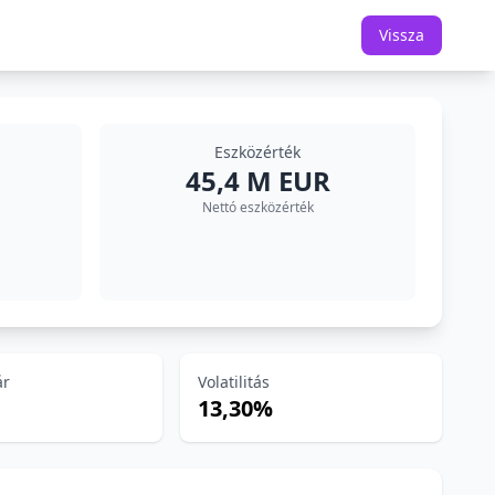
Vissza
Eszközérték
45,4 M EUR
Nettó eszközérték
ár
Volatilitás
13,30%