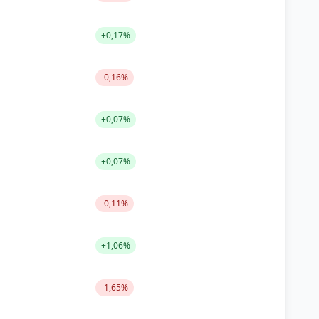
+0,17%
-0,16%
+0,07%
+0,07%
-0,11%
+1,06%
-1,65%