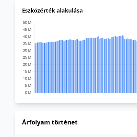
Eszközérték alakulása
Árfolyam történet