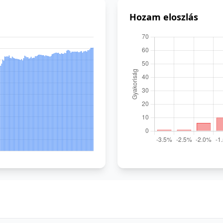
Hozam eloszlás