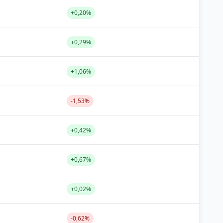
+0,20%
+0,29%
+1,06%
-1,53%
+0,42%
+0,67%
+0,02%
-0,62%