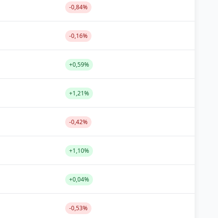
-0,84%
-0,16%
+0,59%
+1,21%
-0,42%
+1,10%
+0,04%
-0,53%