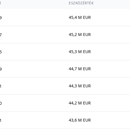
M
ESZKÖZÉRTÉK
45,4 M EUR
9
45,2 M EUR
7
45,3 M EUR
5
44,7 M EUR
9
44,3 M EUR
1
44,2 M EUR
0
43,6 M EUR
1