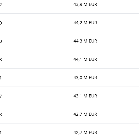
43,9 M EUR
2
44,2 M EUR
0
44,3 M EUR
0
44,1 M EUR
8
43,0 M EUR
1
43,1 M EUR
7
42,7 M EUR
8
42,7 M EUR
1