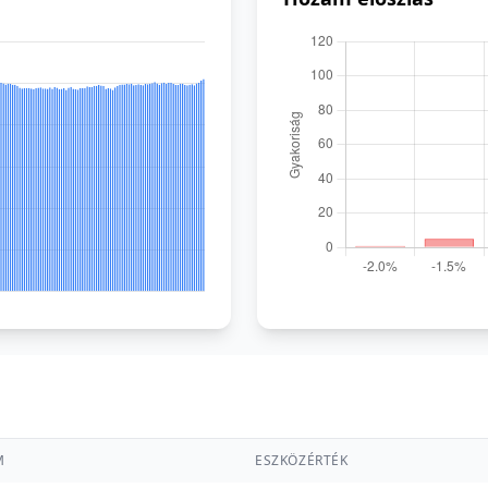
M
ESZKÖZÉRTÉK