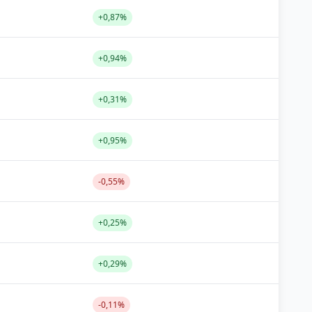
+0,87%
+0,94%
+0,31%
+0,95%
-0,55%
+0,25%
+0,29%
-0,11%