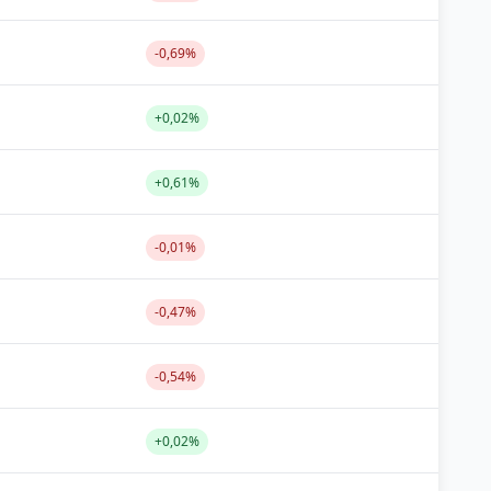
-0,69%
+0,02%
+0,61%
-0,01%
-0,47%
-0,54%
+0,02%