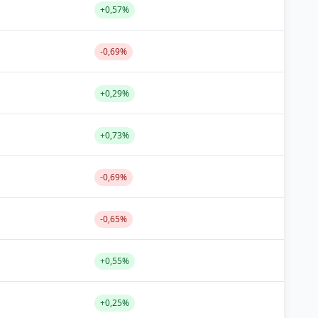
+0,57%
-0,69%
+0,29%
+0,73%
-0,69%
-0,65%
+0,55%
+0,25%