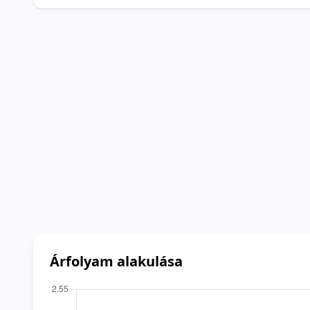
Árfolyam alakulása