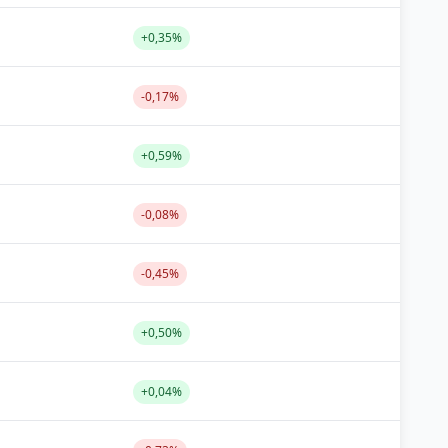
+0,35%
-0,17%
+0,59%
-0,08%
-0,45%
+0,50%
+0,04%