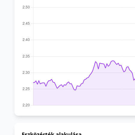
Eszközérték alakulása