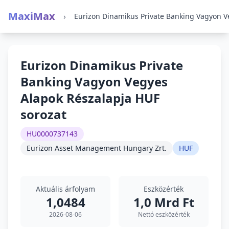
MaxiMax
›
Eurizon Dinamikus Private
Banking Vagyon Vegyes
Alapok Részalapja HUF
sorozat
HU0000737143
Eurizon Asset Management Hungary Zrt.
HUF
Aktuális árfolyam
Eszközérték
1,0484
1,0 Mrd Ft
2026-08-06
Nettó eszközérték