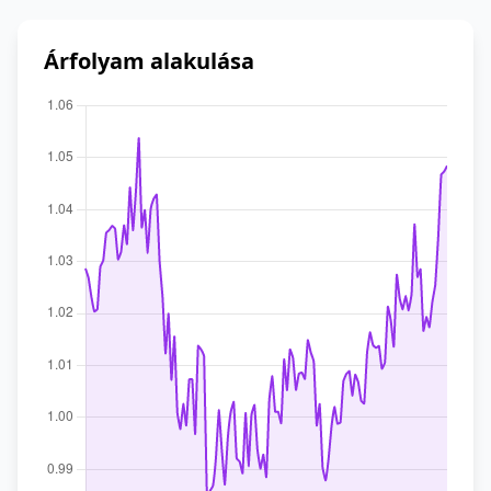
Árfolyam alakulása