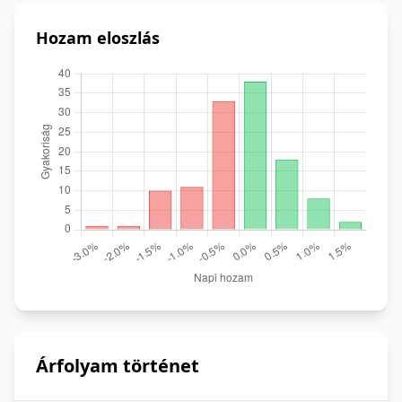
Hozam eloszlás
Árfolyam történet