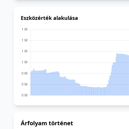
Eszközérték alakulása
Árfolyam történet