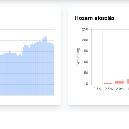
Hozam eloszlás