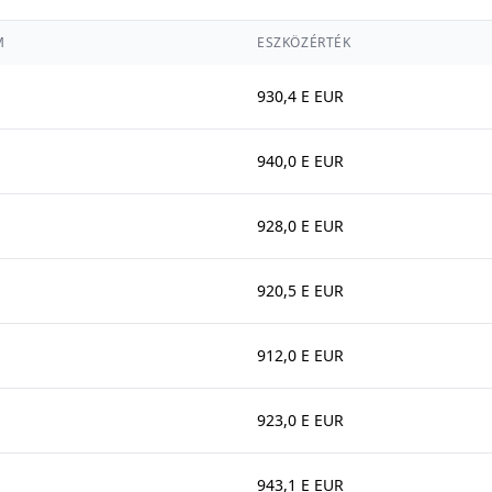
M
ESZKÖZÉRTÉK
930,4 E EUR
940,0 E EUR
928,0 E EUR
920,5 E EUR
912,0 E EUR
923,0 E EUR
943,1 E EUR