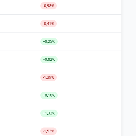
-0,98%
-0,41%
+0,25%
+0,82%
-1,39%
+0,10%
+1,32%
-1,53%