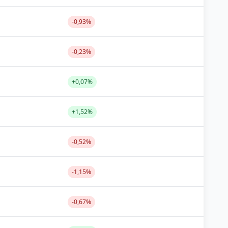
-0,93%
-0,23%
+0,07%
+1,52%
-0,52%
-1,15%
-0,67%