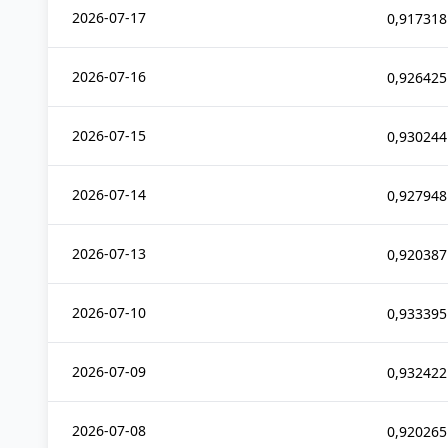
2026-07-17
0,917318
2026-07-16
0,926425
2026-07-15
0,930244
2026-07-14
0,927948
2026-07-13
0,920387
2026-07-10
0,933395
2026-07-09
0,932422
2026-07-08
0,920265