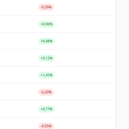
-0,59%
+0,96%
+0,48%
+0,12%
+1,45%
-0,20%
+0,77%
-0,55%