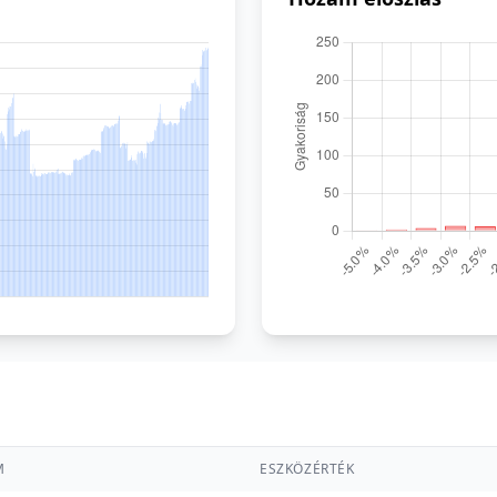
M
ESZKÖZÉRTÉK