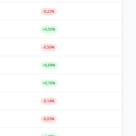
-0,22%
+0,55%
-0,50%
+0,09%
+0,70%
-0,14%
-0,03%