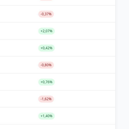
-0,37%
+2,07%
+0,42%
-0,80%
+0,76%
-1,62%
+1,40%