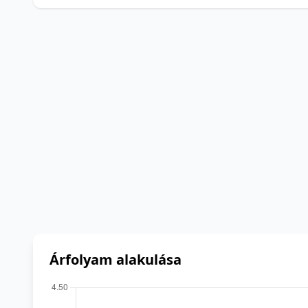
Árfolyam alakulása