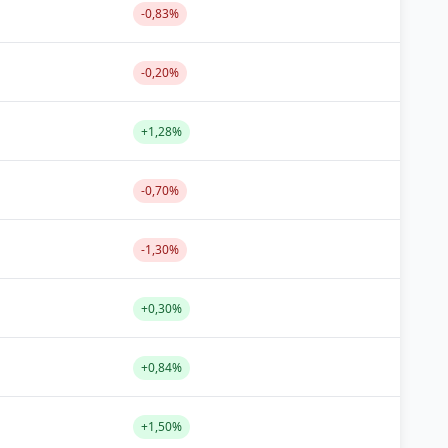
-0,83%
-0,20%
+1,28%
-0,70%
-1,30%
+0,30%
+0,84%
+1,50%