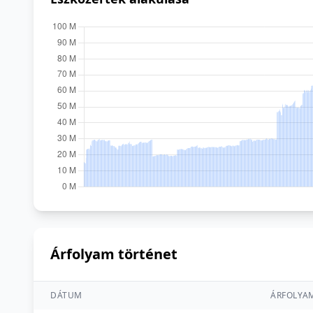
Árfolyam történet
DÁTUM
ÁRFOLYA