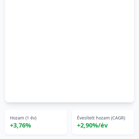
Hozam (1 év)
Évesített hozam (CAGR)
+3,76%
+2,90%/év