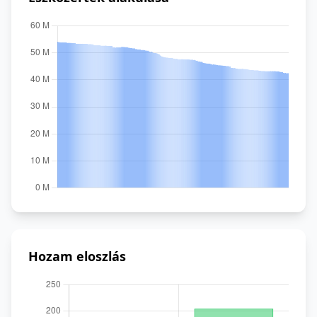
Hozam eloszlás