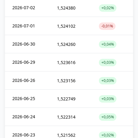
2026-07-02
1,524380
+0,02%
2026-07-01
1,524102
-0,01%
2026-06-30
1,524260
+0,04%
2026-06-29
1,523616
+0,03%
2026-06-26
1,523156
+0,03%
2026-06-25
1,522749
+0,03%
2026-06-24
1,522314
+0,05%
2026-06-23
1,521562
+0,02%