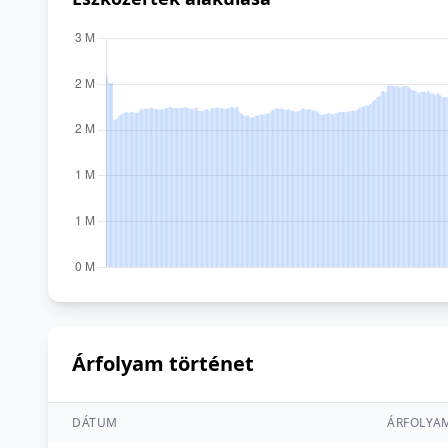
Árfolyam történet
DÁTUM
ÁRFOLYA