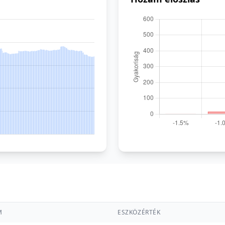
M
ESZKÖZÉRTÉK