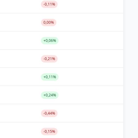
-0,11%
0,00%
+0,06%
-0,21%
+0,11%
+0,24%
-0,44%
-0,15%