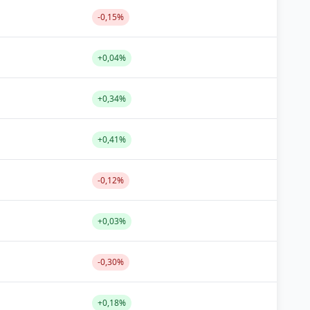
-0,15%
+0,04%
+0,34%
+0,41%
-0,12%
+0,03%
-0,30%
+0,18%