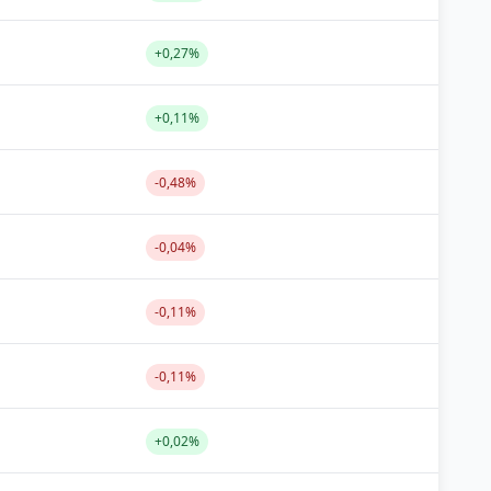
+0,27%
+0,11%
-0,48%
-0,04%
-0,11%
-0,11%
+0,02%