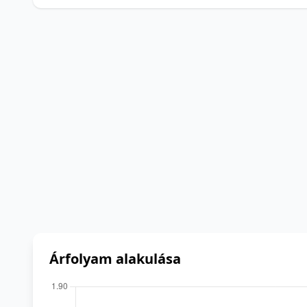
Árfolyam alakulása