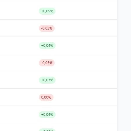
+0,09%
-0,03%
+0,04%
-0,05%
+0,07%
0,00%
+0,04%